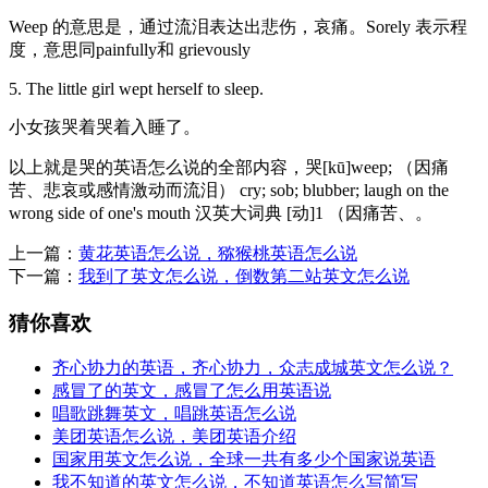
Weep 的意思是，通过流泪表达出悲伤，哀痛。Sorely 表示程
度，意思同painfully和 grievously
5. The little girl wept herself to sleep.
小女孩哭着哭着入睡了。
以上就是哭的英语怎么说的全部内容，哭[kū]weep; （因痛
苦、悲哀或感情激动而流泪） cry; sob; blubber; laugh on the
wrong side of one's mouth 汉英大词典 [动]1 （因痛苦、。
上一篇：
黄花英语怎么说，猕猴桃英语怎么说
下一篇：
我到了英文怎么说，倒数第二站英文怎么说
猜你喜欢
齐心协力的英语，齐心协力，众志成城英文怎么说？
感冒了的英文，感冒了怎么用英语说
唱歌跳舞英文，唱跳英语怎么说
美团英语怎么说，美团英语介绍
国家用英文怎么说，全球一共有多少个国家说英语
我不知道的英文怎么说，不知道英语怎么写简写