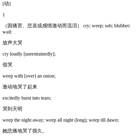
[动]
1
（因痛苦、悲哀或感情激动而流泪） cry; weep; sob; blubber;
wail:
放声大哭
cry loudly [unrestrainedly];
假哭
weep with [over] an onion;
激动地哭了起来
excitedly burst into tears;
哭到天明
weep the night away; weep all night (long); weep till dawn;
她悲痛地哭了很久。