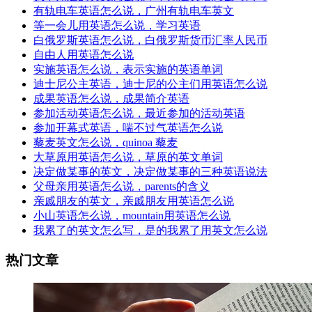
有轨电车英语怎么说，广州有轨电车英文
等一会儿用英语怎么说，学习英语
白俄罗斯英语怎么说，白俄罗斯货币汇率人民币
自由人用英语怎么说
实施英语怎么说，表示实施的英语单词
迪士尼公主英语，迪士尼的公主们用英语怎么说
成果英语怎么说，成果简介英语
参加活动英语怎么说，最近参加的活动英语
参加开幕式英语，喘不过气英语怎么说
藜麦英文怎么说，quinoa 藜麦
大草原用英语怎么说，草原的英文单词
决定做某事的英文，决定做某事的三种英语说法
父母亲用英语怎么说，parents的含义
亲戚朋友的英文，亲戚朋友用英语怎么说
小山英语怎么说，mountain用英语怎么说
我累了的英文怎么写，是的我累了用英文怎么说
热门文章