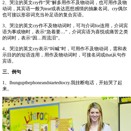
2、哭泣的英文cry作“哭”解多用作不及物动词，也可用作及物
动词，其宾语一般为tear或表达思想感情的抽象名词。cry偶尔
也可接以形容词充当补足语的复合宾语。
3、哭泣的英文cry作不及物动词时，可与介词for连用，介词宾
语为事或物时，表示“急着要…”，介词宾语为喜悦或痛苦之类
的词时，表示“因…而流泪”。
4、哭泣的英文cry表示“叫喊”时，可用作不及物动词，需和表
示目的的短语连用，用作及物动词时，可接名词或that从句作
宾语。
三、例句
1、Ihungupthephoneandstartedtocry.我挂断电话，开始哭了起
来。