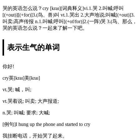
哭的英语怎么说？cry [kraɪ][词典释义]vi.1.哭 2.叫喊;呼叫
[(+out)][(+for)]3.(鸟、兽)叫 vt.1.哭出 2.大声地说;叫喊[(+out)]3.
叫卖;高声传报 n.1.叫喊;呼叫[(+of/for)]2.(一阵)哭 3.(鸟、那么，
哭的英语怎么说？一起来了解一下吧。
表示生气的单词
你好!
cry英[kraɪ]美[kraɪ]
vt.哭; 喊，叫;
vt.哭着说; 叫卖; 大声报道;
n.哭; 叫喊; 要求; 大喊;
[例句]I hung up the phone and started to cry
我挂断电话，开始哭了起来。