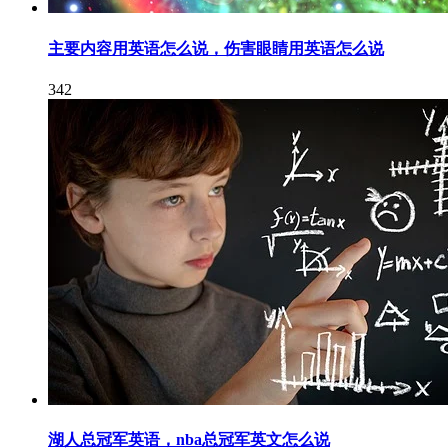
主要内容用英语怎么说，伤害眼睛用英语怎么说
342
湖人总冠军英语，nba总冠军英文怎么说