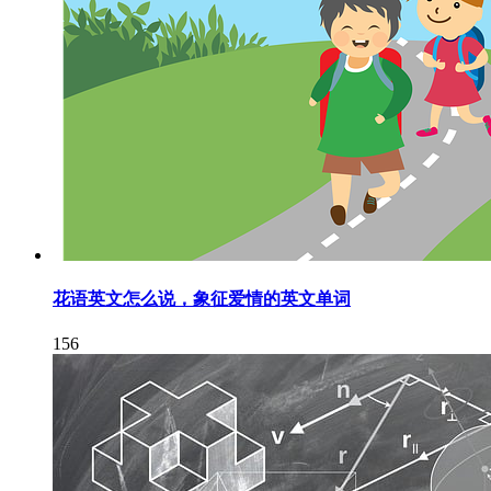
花语英文怎么说，象征爱情的英文单词
156