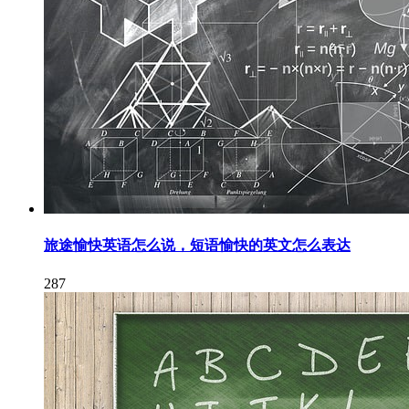
旅途愉快英语怎么说，短语愉快的英文怎么表达
287