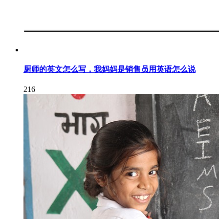
厨师的英文怎么写，我妈妈是销售员用英语怎么说
216