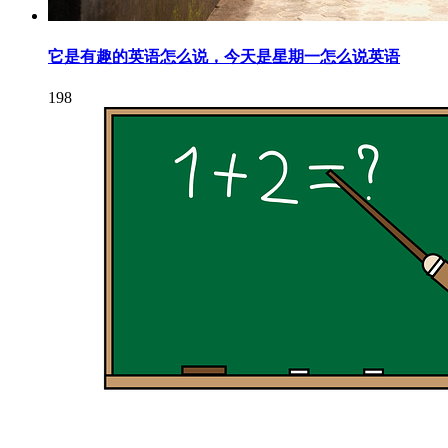
它是有趣的英语怎么说，今天是星期一怎么说英语
198