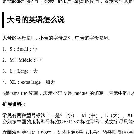
是"middle"的缩写，表示中码 L是"large"的缩写，表示
大号的英语怎么说
大号的字母是L，小号的字母是S，中号的字母是M。
1、S：Small：小
2、M：Middle：中
3、L：Large：大
4、XL：extra large：加大
S是"small"的缩写，表示小码 M是"middle"的缩写，表示中码 
扩展资料：
常见有两种型号标法：一是S（小）、M（中）、L（大）、XL（加
必须按中国的服装型号标准GB/T1335标注型号，英文字母只
在国家标准GB/T1335中，女装上衣S号（小号）的号型是155/8