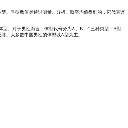
示一般体型。号型数值是通过测量、分析、取平均值得到的，它代表该
米之间的体型。对于男性而言，体型代号分为A、B、C三种类型：A型
，肥胖。大多数中国男性的体型以A型为主。