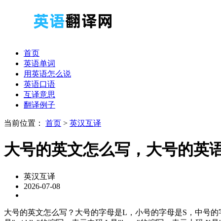
首页
英语单词
用英语怎么说
英语口语
互译意思
翻译例子
当前位置：
首页
>
英汉互译
大号的英文怎么写，大号的英
英汉互译
2026-07-08
大号的英文怎么写？大号的字母是L，小号的字母是S，中号的字母是M。1、S：