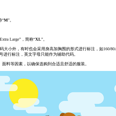
称“
M
”。
ra Large”，简称“
XL
”。
大小外，有时也会采用身高加胸围的形式进行标注，如160/80A
的型号进行标注，英文字母只能作为辅助代码。
、面料等因素，以确保选购到合适且舒适的服装。