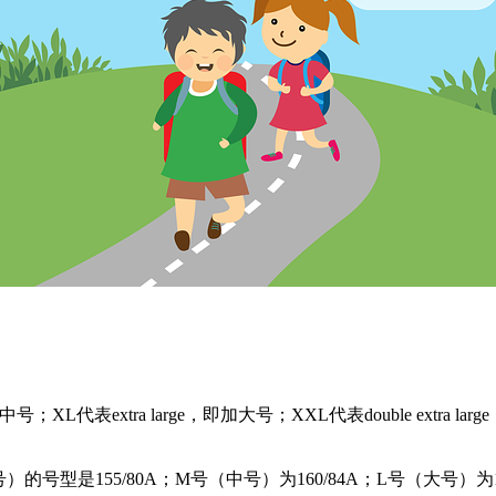
中号；XL代表extra large，即加大号；XXL代表double ex
的号型是155/80A；M号（中号）为160/84A；L号（大号）为