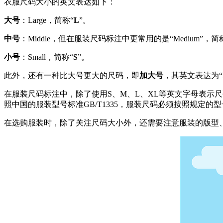
衣服尺码大小的英文表达如下：
大号
：Large，简称“
L
”。
中号
：Middle，但在服装尺码标注中更常用的是“Medium”，简
小号
：Small，简称“
S
”。
此外，还有一种比大号更大的尺码，即
加大号
，其英文表达为“Ext
在服装尺码标注中，除了使用S、M、L、XL等英文字母表示尺码
照中国的服装型号标准GB/T1335，服装尺码必须按照规定
在选购服装时，除了关注尺码大小外，还需要注意服装的版型