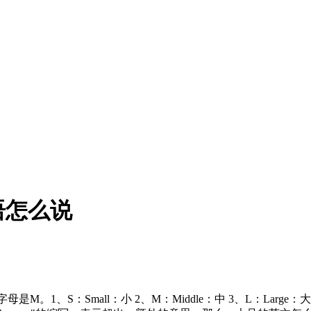
语怎么说
Small：小 2、M：Middle：中 3、L：Large：大 4、XL：