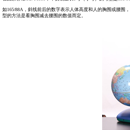
如165/88A，斜线前后的数字表示人体高度和人的胸围或腰
型的方法是看胸围减去腰围的数值而定。