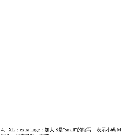
extra large：加大 S是"small"的缩写，表示小码 M