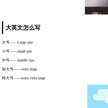
大英文怎么写
大号——Large size
小号——small size
中号——middle size
加大号——extra large
特大号——extra extra large