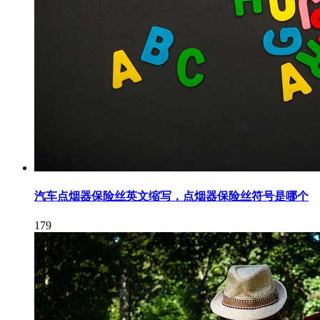
汽车点烟器保险丝英文缩写，点烟器保险丝符号是哪个
179