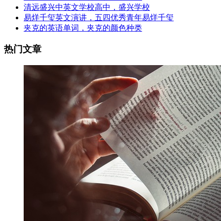
清远盛兴中英文学校高中，盛兴学校
易烊千玺英文演讲，五四优秀青年易烊千玺
夹克的英语单词，夹克的颜色种类
热门文章