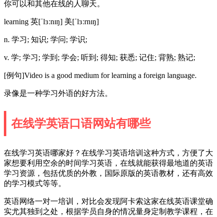
你可以和其他在线的人聊天。
learning 英[ˈlɜːnɪŋ] 美[ˈlɜːrnɪŋ]
n. 学习; 知识; 学问; 学识;
v. 学; 学习; 学到; 学会; 听到; 得知; 获悉; 记住; 背熟; 熟记;
[例句]Video is a good medium for learning a foreign language.
录像是一种学习外语的好方法。
在线学英语口语网站有哪些
在线学习英语哪家好？在线学习英语培训这种方式，方便了大
家想要利用空余的时间学习英语，在线就能获得最地道的英语
学习资源，包括优质的外教，国际原版的英语教材，还有高效
的学习模式等等。
英语网络一对一培训，对比会发现阿卡索这家在线英语课堂确
实尤其独到之处，根据学员自身的情况量身定制教学课程，在