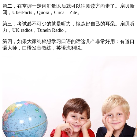
第二，在掌握一定词汇量以后就可以往阅读方向走了。扇贝新
闻，UberFacts，Quora，Circa，Zite。
第三，考试必不可少的就是听力，锻炼好自己的耳朵。扇贝听
力，UK radios，Tuneln Radio 。
第四，如果大家纯粹想学习口语的话这几个非常好用：有道口
语大师，口语发音教练，英语流利说。