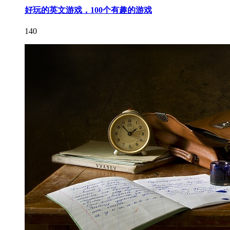
好玩的英文游戏，100个有趣的游戏
140