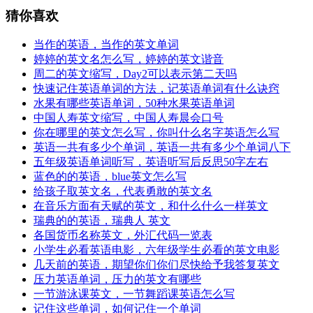
猜你喜欢
当作的英语，当作的英文单词
婷婷的英文名怎么写，婷婷的英文谐音
周二的英文缩写，Day2可以表示第二天吗
快速记住英语单词的方法，记英语单词有什么诀窍
水果有哪些英语单词，50种水果英语单词
中国人寿英文缩写，中国人寿晨会口号
你在哪里的英文怎么写，你叫什么名字英语怎么写
英语一共有多少个单词，英语一共有多少个单词八下
五年级英语单词听写，英语听写后反思50字左右
蓝色的的英语，blue英文怎么写
给孩子取英文名，代表勇敢的英文名
在音乐方面有天赋的英文，和什么什么一样英文
瑞典的的英语，瑞典人 英文
各国货币名称英文，外汇代码一览表
小学生必看英语电影，六年级学生必看的英文电影
几天前的英语，期望你们你们尽快给予我答复英文
压力英语单词，压力的英文有哪些
一节游泳课英文，一节舞蹈课英语怎么写
记住这些单词，如何记住一个单词