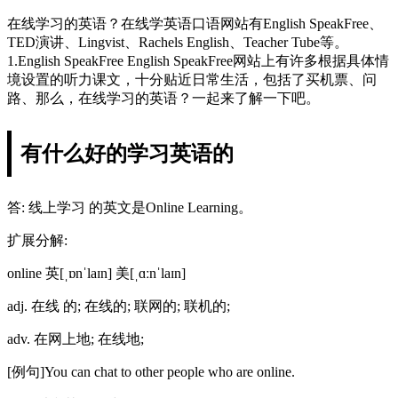
在线学习的英语？在线学英语口语网站有English SpeakFree、
TED演讲、Lingvist、Rachels English、Teacher Tube等。
1.English SpeakFree English SpeakFree网站上有许多根据具体情
境设置的听力课文，十分贴近日常生活，包括了买机票、问
路、那么，在线学习的英语？一起来了解一下吧。
有什么好的学习英语的
答: 线上学习 的英文是Online Learning。
扩展分解:
online 英[ˌɒnˈlaɪn] 美[ˌɑːnˈlaɪn]
adj. 在线 的; 在线的; 联网的; 联机的;
adv. 在网上地; 在线地;
[例句]You can chat to other people who are online.