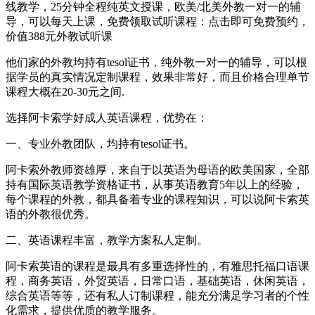
线教学，25分钟全程纯英文授课，欧美/北美外教一对一的辅
导，可以每天上课，免费领取试听课程：点击即可免费预约，
价值388元外教试听课
他们家的外教均持有tesol证书，纯外教一对一的辅导，可以根
据学员的真实情况定制课程，效果非常好，而且价格合理单节
课程大概在20-30元之间.
选择阿卡索学好成人英语课程，优势在：
一、专业外教团队，均持有tesol证书。
阿卡索外教师资雄厚，来自于以英语为母语的欧美国家，全部
持有国际英语教学资格证书，从事英语教育5年以上的经验，
每个课程的外教，都具备着专业的课程知识，可以说阿卡索英
语的外教很优秀。
二、英语课程丰富，教学方案私人定制。
阿卡索英语的课程是最具有多重选择性的，有雅思托福口语课
程，商务英语，外贸英语，日常口语，基础英语，休闲英语，
综合英语等等，还有私人订制课程，能充分满足学习者的个性
化需求，提供优质的教学服务。