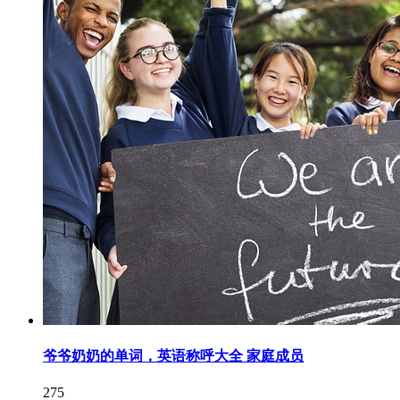
爷爷奶奶的单词，英语称呼大全 家庭成员
275