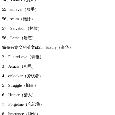
55、unravel（放手）
56、scum（泡沫）
57、Salvation（拯救）
58、Lethe（遗忘）
简短有意义的英文id51、luxury（奢华）
2、FutureLove（青稚）
3、Acacia（相思）
4、onlooker（旁观者）
5、Struggle（旧事）
6、Hunter（猎人）
7、Forgetme（忘记我）
8、limerance（纯爱）