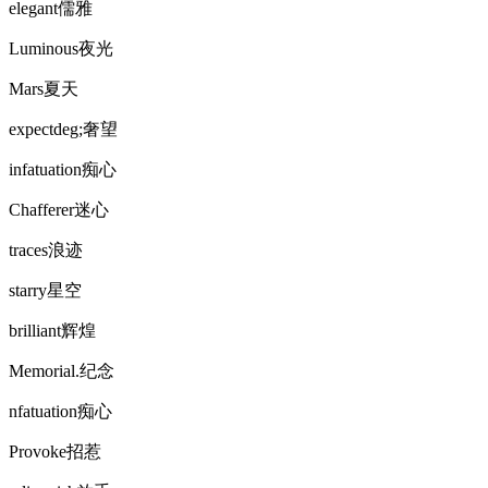
elegant儒雅
Luminous夜光
Mars夏天
expectdeg;奢望
infatuation痴心
Chafferer迷心
traces浪迹
starry星空
brilliant辉煌
Memorial.纪念
nfatuation痴心
Provoke招惹