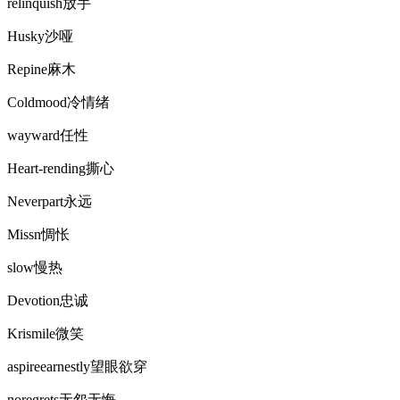
relinquish放手
Husky沙哑
Repine麻木
Coldmood冷情绪
wayward任性
Heart-rending撕心
Neverpart永远
Missn惆怅
slow慢热
Devotion忠诚
Krismile微笑
aspireearnestly望眼欲穿
noregrets无怨无悔