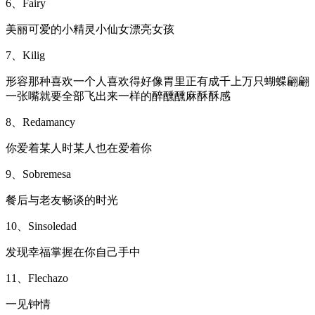
6、Fairy
美丽可爱的小精灵小仙女漂亮女孩
7、Kilig
形容那种喜欢一个人喜欢得好像胃里正有成千上万只蝴蝶翩翩
一张嘴就要全部飞出来一样的醉醺醺麻酥酥感
8、Redamancy
你爱着某人时某人也在爱着你
9、Sobremesa
餐后与老友畅谈的时光
10、Sinsoledad
发现幸福掌握在你自己手中
11、Flechazo
一见钟情