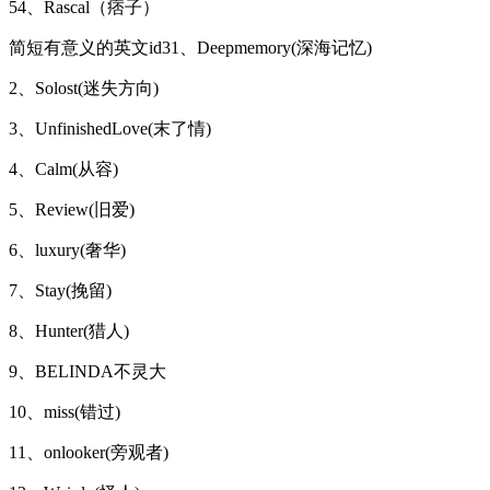
54、Rascal（痞子）
简短有意义的英文id31、Deepmemory(深海记忆)
2、Solost(迷失方向)
3、UnfinishedLove(末了情)
4、Calm(从容)
5、Review(旧爱)
6、luxury(奢华)
7、Stay(挽留)
8、Hunter(猎人)
9、BELINDA不灵大
10、miss(错过)
11、onlooker(旁观者)