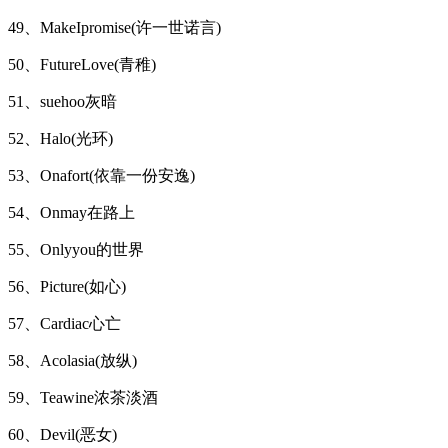
49、MakeIpromise(许一世诺言)
50、FutureLove(青稚)
51、suehoo灰暗
52、Halo(光环)
53、Onafort(依靠一份安逸)
54、Onmay在路上
55、Onlyyou的世界
56、Picture(如心)
57、Cardiac心亡
58、Acolasia(放纵)
59、Teawine浓茶淡酒
60、Devil(恶女)