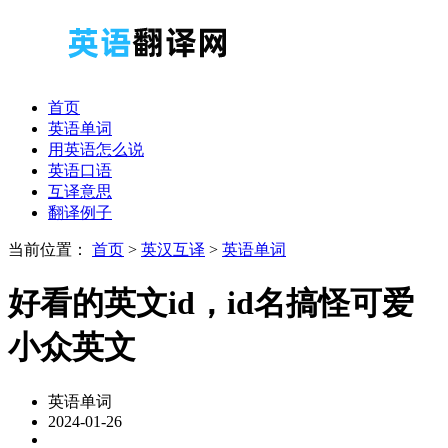
首页
英语单词
用英语怎么说
英语口语
互译意思
翻译例子
当前位置：
首页
>
英汉互译
>
英语单词
好看的英文id，id名搞怪可爱
小众英文
英语单词
2024-01-26