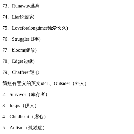
73、Runaway逃离
74、Liar说谎家
75、Loveforalongtime(独爱长久)
76、Struggle(旧事)
77、bloom(绽放)
78、Edge(边缘)
79、Chafferer迷心
简短有意义的英文id41、Outsider（外人）
2、Survivor（幸存者）
3、Iraqis（伊人）
4、Childheart（虐心）
5、Autism（孤独症）