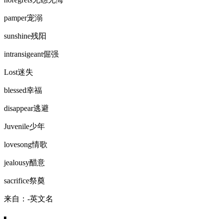
pamper宠溺
sunshine残阳
intransigeant倔强
Lost迷失
blessed幸福
disappear逃避
Juvenile少年
lovesong情歌
jealousy醋意
sacrifice祭奠
来自：-英文名