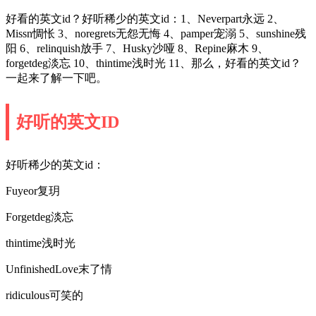
好看的英文id？好听稀少的英文id：1、Neverpart永远 2、
Missn惆怅 3、noregrets无怨无悔 4、pamper宠溺 5、sunshine残
阳 6、relinquish放手 7、Husky沙哑 8、Repine麻木 9、
forgetdeg淡忘 10、thintime浅时光 11、那么，好看的英文id？
一起来了解一下吧。
好听的英文ID
好听稀少的英文id：
Fuyeor复玥
Forgetdeg淡忘
thintime浅时光
UnfinishedLove末了情
ridiculous可笑的