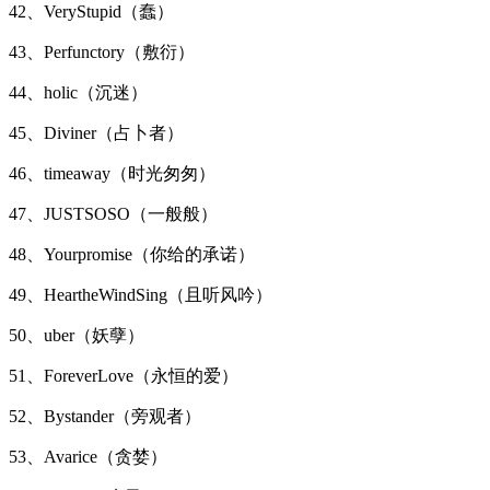
42、VeryStupid（蠢）
43、Perfunctory（敷衍）
44、holic（沉迷）
45、Diviner（占卜者）
46、timeaway（时光匆匆）
47、JUSTSOSO（一般般）
48、Yourpromise（你给的承诺）
49、HeartheWindSing（且听风吟）
50、uber（妖孽）
51、ForeverLove（永恒的爱）
52、Bystander（旁观者）
53、Avarice（贪婪）