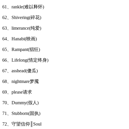
61、rankle(难以释怀)
62、Shivering(碎花)
63、limerance(纯爱)
64、Hanabi(映画)
65、Rampant(猖狂)
66、Lifelong(情定终身)
67、asshead(傻瓜)
68、nightmare梦魇
69、please请求
70、Dummy(假人)
71、Stubborn(固执)
72、守望信仰║Soul