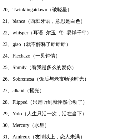
20、Twinklingatdawn（破晓星）
21、blanca（西班牙语，意思是白色）
22、whisper（耳语=尔玉=玺=易烊千玺）
23、giao（就不解释了哈哈哈）
24、Flechazo（一见钟情）
25、Shmily（看我是多么的爱你）
26、Sobremesa（饭后与老友畅谈时光）
27、alkaid（摇光）
28、Flipped（只是听到就怦然心动了）
29、Yolo（人生只活一次，活在当下）
30、Mercury（水星）
31、Amireux（友情以上，恋人未满）