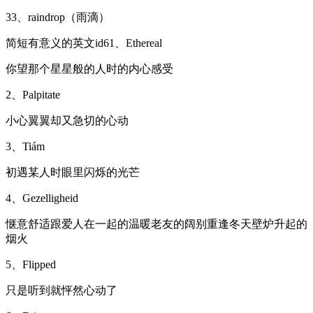
33、raindrop（雨滴）
简短有意义的英文id61、Ethereal
你望那个星星般的人时的内心感受
2、Palpitate
小心翼翼却又急切的心动
3、Tiám
初遇某人时眼里闪烁的光芒
4、Gezelligheid
惬意舒适跟爱人在一起的温暖老友的阔别重逢冬天壁炉升起的
烟火
5、Flipped
只是听到就怦然心动了