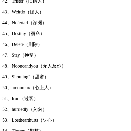
42、Trister（旧情人）
43、Weirdo（怪人）
44、Nefertari（深渊）
45、Destiny（宿命）
46、Delete（删除）
47、Stay（挽留）
48、Nooneandyou（无人及你）
49、Shouting°（甜蜜）
50、amoureux（心上人）
51、Iruri（过客）
52、hurriedly（匆匆）
53、Losthearthurts（失心）
54、Thorns（荆棘）