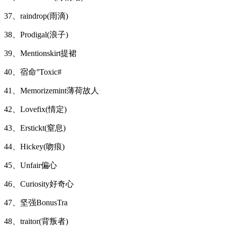
37、raindrop(雨滴)
38、Prodigal(浪子)
39、Mentionskirt提裙
40、宿命°Toxic#
41、Memorizemint薄荷故人
42、Lovefix(情定)
43、Erstickt(窒息)
44、Hickey(吻痕)
45、Unfair偏心
46、Curiosity好奇心
47、坚强BonusTra
48、traitor(背叛者)