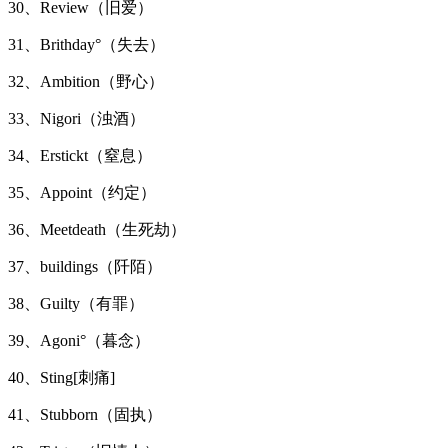
30、Review（旧爱）
31、Brithday°（失去）
32、Ambition（野心）
33、Nigori（浊酒）
34、Erstickt（窒息）
35、Appoint（约定）
36、Meetdeath（生死劫）
37、buildings（阡陌）
38、Guilty（有罪）
39、Agoni°（暮念）
40、Sting[刺痛]
41、Stubborn（固执）