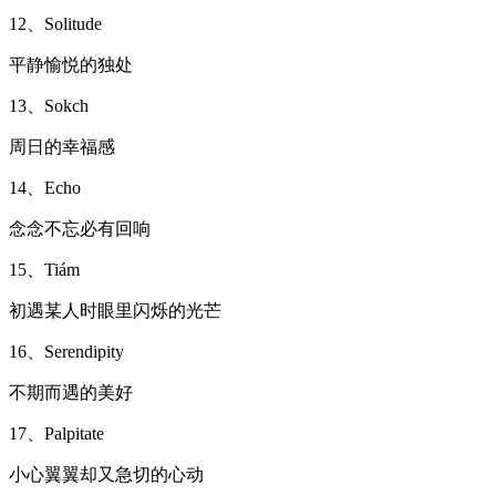
12、Solitude
平静愉悦的独处
13、Sokch
周日的幸福感
14、Echo
念念不忘必有回响
15、Tiám
初遇某人时眼里闪烁的光芒
16、Serendipity
不期而遇的美好
17、Palpitate
小心翼翼却又急切的心动