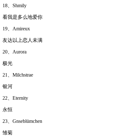
18、Shmily
看我是多么地爱你
19、Amireux
友达以上恋人未满
20、Aurora
极光
21、Milchstrae
银河
22、Eternity
永恒
23、Gnseblümchen
雏菊