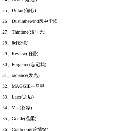
25、Unfair(偏心)
26、Dustinthewind风中尘埃
27、Thintime(浅时光)
28、lie[说谎]
29、Review(旧爱)
30、Forgetme(忘记我)
31、radiance(发光)
32、MAGGIE---马甲
33、Later(之后)
34、Vast(苍凉)
35、Gentle(温柔)
36、Coldmood(冷情绪)