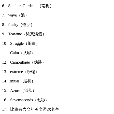
6、SouthernGardenia（南栀）
7、wave（浪）
8、freaky（怪胎）
9、Teawine（浓茶淡酒）
10、Struggle（旧事）
11、Calm（从容）
12、Camouflage（伪装）
13、extreme（极端）
14、initial（最初）
15、Azure（湛蓝）
16、Sevenseconds（七秒）
17、比较有含义的英文游戏名字