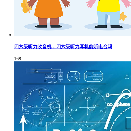
四六级听力收音机，四六级听力耳机能听电台吗
168