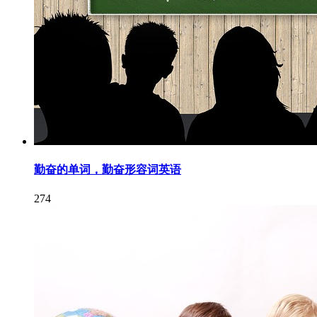
勤奋的单词，勤奋形容词英语
274