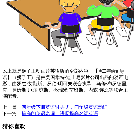
以上就是狮子王动画片英语版的全部内容，【 #二年级# 导
语】《狮子王》是由美国华特·迪士尼影片公司出品的动画电
影，由罗杰·艾勒斯、罗伯·明可夫联合执导，马修·布罗德里
克、詹姆斯·厄尔·琼斯、杰瑞米·艾恩斯、内森·连恩等联合主
演配音。
上一篇：
四年级下册英语过去式，四年级英语动词
下一篇：
提高的英语名词，进展提高名词英语
猜你喜欢