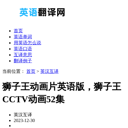
首页
英语单词
用英语怎么说
英语口语
互译意思
翻译例子
当前位置：
首页
>
英汉互译
狮子王动画片英语版，狮子王
CCTV动画52集
英汉互译
2023-12-30