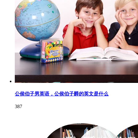
公侯伯子男英语，公侯伯子爵的英文是什么
387