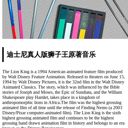
迪士尼真人版狮子王原著音乐
The Lion King is a 1994 American animated feature film produced
by Walt Disney Feature Animation. Released to theaters on June 15,
1994 by Walt Disney Pictures, it is the 32nd film in the Walt Disney
Animated Classics. The story, which was influenced by the Bible
stories of Joseph and Moses, the Epic of Sundiata, and the William
Shakespeare play Hamlet, takes place in a kingdom of
anthropomorphic lions in Africa.The film was the highest grossing
animated film of all time until the release of Finding Nemo (a 2003
Disney/Pixar computer-animated film). The Lion King is the sixth
highest grossing animated film and continues to be the highest
grossing hand drawn animation film in history and belongs to an era