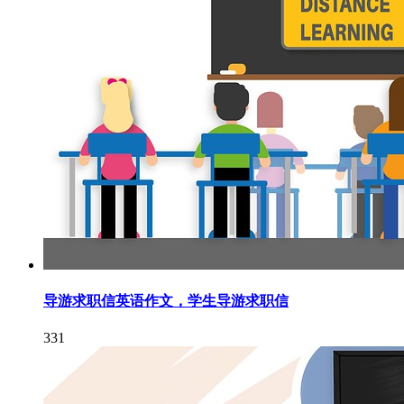
导游求职信英语作文，学生导游求职信
331