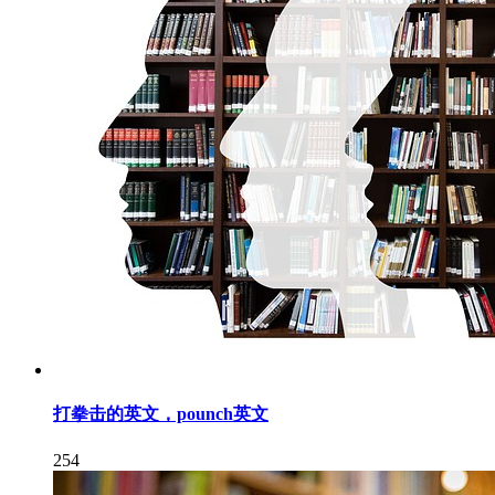
打拳击的英文，pounch英文
254