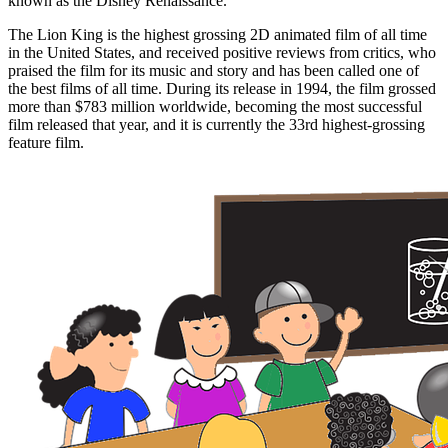
known as the Disney Renaissance.
The Lion King is the highest grossing 2D animated film of all time
in the United States, and received positive reviews from critics, who
praised the film for its music and story and has been called one of
the best films of all time. During its release in 1994, the film grossed
more than $783 million worldwide, becoming the most successful
film released that year, and it is currently the 33rd highest-grossing
feature film.