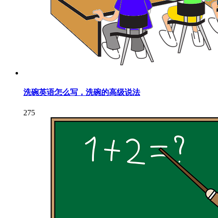
洗碗英语怎么写，洗碗的高级说法
275