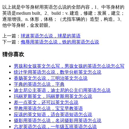
以上就是中等身材用英语怎么说的全部内容，1、中等身材的
英语是medium built。2、build：v. 建造，修建；发展，建立；
逐渐增强。n. 体形，体格；（尤指车辆的）造型，构造。3、
他中等身材，金发碧眼。
上一篇：
球迷英语怎么说，球星的英语
下一篇：
侮辱用英语怎么说，铁的用英语怎么说
猜你喜欢
男孩和女孩英文怎么写，男孩女孩的英语怎么说怎么写
统计学用英语怎么说，数学分析英文怎么说
香肠英文怎么说，三明治英文怎么说
字典的英语怎么说，字典
迪士尼公主英语，迪士尼的公主们用英语怎么说
玛丽罗斯英文，玛丽萝斯用英文怎么说
差一点英文，还可以英文怎么说
早教用英语怎么说，宝宝早教英语
应该的英文短语，适合英语短语怎么说
摄影用英语怎么说，名词摄影用英语怎么说
六岁英语怎么说，一年级五班英语怎么说