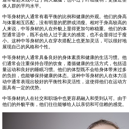
体人群的平均水平。
中等身材的人通常有着平衡的比例和健康的外观。他们的身高
与体重相互匹配，没有明显的肥胖或消瘦。相对于身高较高的
人来说，中等身材的人在外貌上显得更加匀称稳重。他们的体
型通常适中，既不会给人过于庞大的感觉，也不会显得过于瘦
小。这种中等身材的人在穿衣搭配上也更加灵活，可以很好地
展现自己的风格和个性。
中等身材的人通常具备良好的身体素质和健康的生活习惯。他
们通常会注重保持合理的饮食，遵循健康的生活方式，包括适
量运动和良好的睡眠习惯。他们的体型既不会给身体带来过多
的负担，也能够保持健康的体态。这种中等身材的人在体力活
动中通常表现出较好的平衡性和灵活性，这使得他们在运动方
面具有一定的优势。
中等身材的人在社交和职场中也更容易融入和受到认可。由于
他们的外貌平衡，他们往往能够给人以亲切和可信赖的感觉。