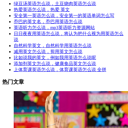
绿豆汤英语怎么说，土豆烧肉英语怎么说
热爱英语怎么说，热爱 英文
安全第一英语怎么说，安全第一的英语单词怎么写
乔巴的英文名，乔巴用英语怎么说
英语听力怎么说，mp3英语听力资源网站
日日夜夜用英语怎么说，将认为把什么视为用英语怎么
说
自然科学英文，自然科学用英语怎么说
减用英文怎么说，剪用英文怎么说
比如说我的英文，例如我用英语怎么说呢
添加剂英文怎么说，健康食品英文怎么说
上体育课英语怎么说，体育课英语怎么说 全拼
热门文章