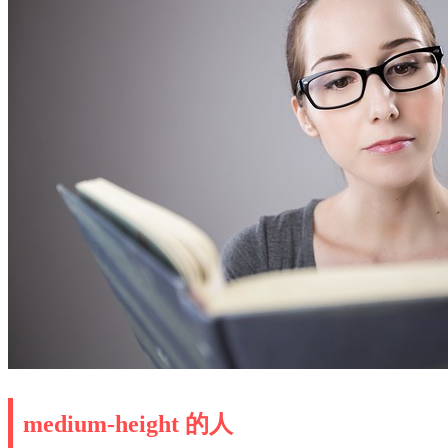
medium-height 的人