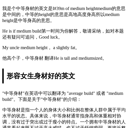
我是个中等身材的英文是I#39m of medium heightmedium的意思
是中间的，中等的height的意思是高地高度身高所以medium
height是中等身高的意思。
He is if medium build第一时间为你解答，敬请采纳，如对本题
还有疑问可追问，Good luck。
My uncle medium height， a slightly fat。
他高个子，中等身材 翻译He is tall and mediumsized。
形容女生身材好的英文
"中等身材"在英语中可以翻译为 "average build" 或者 "medium
build"。下面是关于"中等身材"的介绍：
中等身材是指一个人的身体大小和比例在整体人群中属于平均
水平的状态。具体来说，中等身材通常指身高和体重相对协
调，没有过于突出或过于瘦小的特点。一个拥有中等身材的人
通常看起来既不过于高大威猛，也不过于纤细瘦弱，更接近整