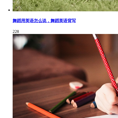
舞蹈用英语怎么说，舞蹈英语背写
228