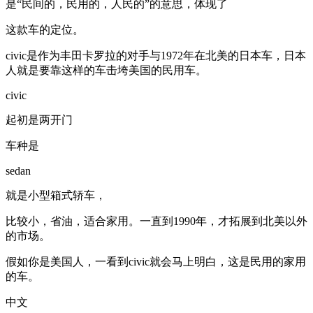
是“民间的，民用的，人民的”的意思，体现了
这款车的定位。
civic是作为丰田卡罗拉的对手与1972年在北美的日本车，日本
人就是要靠这样的车击垮美国的民用车。
civic
起初是两开门
车种是
sedan
就是小型箱式轿车，
比较小，省油，适合家用。一直到1990年，才拓展到北美以外
的市场。
假如你是美国人，一看到civic就会马上明白，这是民用的家用
的车。
中文