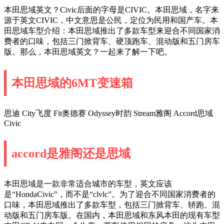
本田思域英文？Civic后面的字母是CIVIC。本田思域，名字来
源于英文CIVIC，中文意思是公民，定位为民用和国产车。本
田思域车型介绍：本田思域推出了多款车型来迎合不同国家消
费者的口味，包括三门掀背车、硬顶跑车、混动版和五门房车
版。那么，本田思域英文？一起来了解一下吧。
本田思域的6MT变速箱
思迪 City飞度 Fit奥德赛 Odyssey时韵 Stream雅阁 Accord思域
Civic
accord是雅阁还是思域
本田思域是一款非常适合城市的车型，英文应该
是“HondaCivic”，而不是“clvlc”。为了迎合不同国家消费者的
口味，本田思域推出了多款车型，包括三门掀背车、轿跑、混
动版和五门房车版。在国内，本田思域和东风本田的现有车型