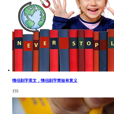
情侣刻字英文，情侣刻字简短有意义
155