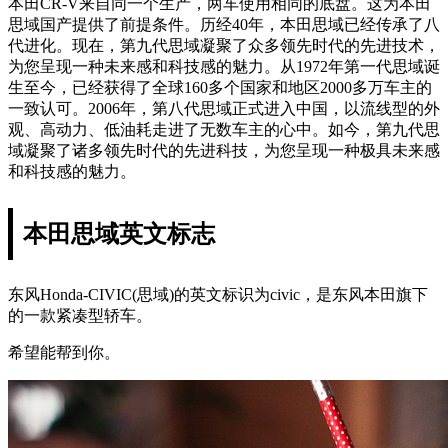
本田CR-V来自同一个生产，两车使用相同的底盘。这为本田
思域国产提供了前提条件。历经40年，本田思域已经传承了八
代进化。现在，第九代思域凝聚了众多领先时代的先进技术，
为您呈现一种未来感和科技感的魅力。从1972年第一代思域诞
生至今，已经获得了全球160多个国家和地区2000多万车主的
一致认可。2006年，第八代思域正式进入中国，以流线型的外
观、高动力、低油耗走进了无数车主的心中。如今，第九代思
域凝聚了诸多领先时代的先进科技，为您呈现一种极具未来感
和科技感的魅力。
本田思域英文标志
东风Honda-CIVIC(思域)的英文标识为civic，是东风本田旗下
的一款紧凑型轿车。
希望能帮到你。