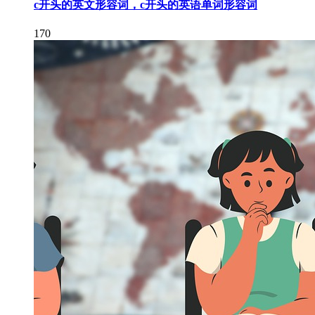
c开头的英文形容词，c开头的英语单词形容词
170