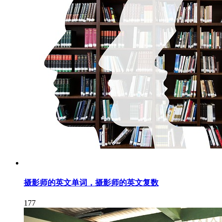
摄影师的英文单词，摄影师的英文复数
177