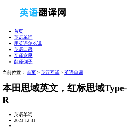
首页
英语单词
用英语怎么说
英语口语
互译意思
翻译例子
当前位置：
首页
>
英汉互译
>
英语单词
本田思域英文，红标思域Type-
R
英语单词
2023-12-31