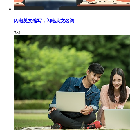
闪电英文缩写，闪电英文名词
381