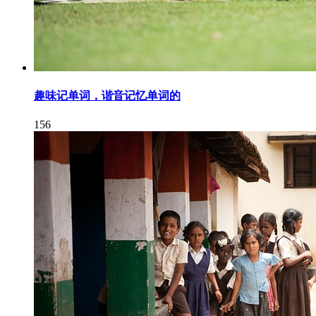
趣味记单词，谐音记忆单词的
156