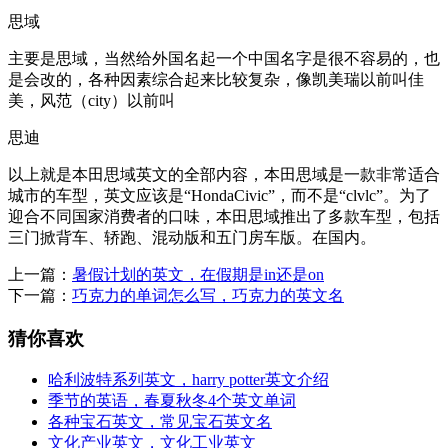
思域
主要是思域，当然给外国名起一个中国名字是很不容易的，也
是会改的，各种因素综合起来比较复杂，像凯美瑞以前叫佳
美，风范（city）以前叫
思迪
以上就是本田思域英文的全部内容，本田思域是一款非常适合
城市的车型，英文应该是“HondaCivic”，而不是“clvlc”。为了
迎合不同国家消费者的口味，本田思域推出了多款车型，包括
三门掀背车、轿跑、混动版和五门房车版。在国内。
上一篇：
暑假计划的英文，在假期是in还是on
下一篇：
巧克力的单词怎么写，巧克力的英文名
猜你喜欢
哈利波特系列英文，harry potter英文介绍
季节的英语，春夏秋冬4个英文单词
各种宝石英文，常见宝石英文名
文化产业英文，文化工业英文