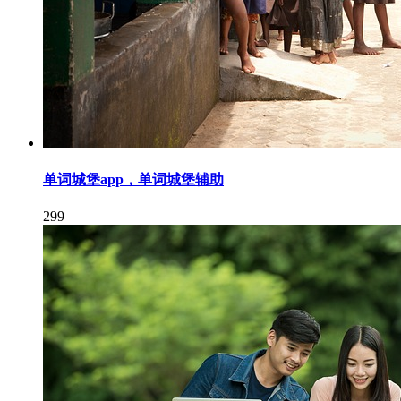
单词城堡app，单词城堡辅助
299