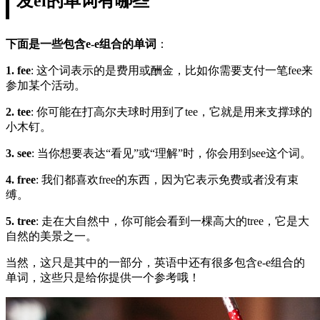
发ei的单词有哪些
下面是一些包含e-e组合的单词
：
1. fee
: 这个词表示的是费用或酬金，比如你需要支付一笔fee来
参加某个活动。
2. tee
: 你可能在打高尔夫球时用到了tee，它就是用来支撑球的
小木钉。
3. see
: 当你想要表达“看见”或“理解”时，你会用到see这个词。
4. free
: 我们都喜欢free的东西，因为它表示免费或者没有束
缚。
5. tree
: 走在大自然中，你可能会看到一棵高大的tree，它是大
自然的美景之一。
当然，这只是其中的一部分，英语中还有很多包含e-e组合的
单词，这些只是给你提供一个参考哦！