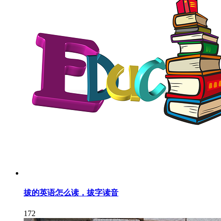
拔的英语怎么读，拔字读音
172