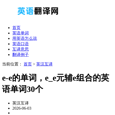
首页
英语单词
用英语怎么说
英语口语
互译意思
翻译例子
当前位置：
首页
>
英汉互译
e-e的单词，e_e元辅e组合的英
语单词30个
英汉互译
2026-06-03