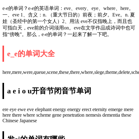
e-e的单词？e-e的英语单词：eve、every、eye、where、here。
一、eve 1、含义：n. （重大节日的）前夜；前夕。Eve。n. 夏
娃（圣经中的第一个女人）2、用法 eve不仅指晚上，而且也
可指白天，eve前的介词须用on。eve在文学作品或诗词中也可
指“傍晚”。那么，e-e的单词？一起来了解一下吧。
e_e的单词大全
here,mere,were,queue,scene,these,there,where,slege,theme,delete,sch
a e i o u开音节闭音节单词
ere eye ewe eve elephant energy energy erect eternity emerge mere
here there where scheme gene penetration nemesis dementia these
Chinese Japanese