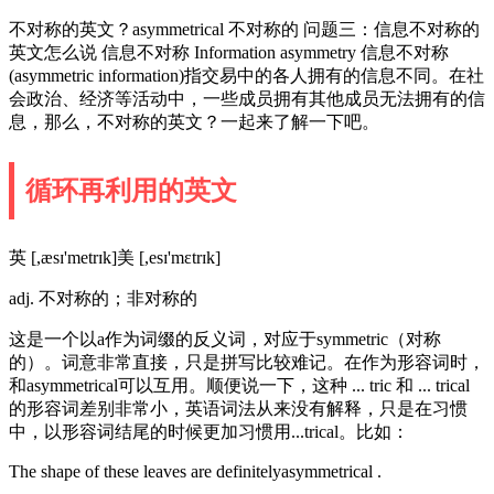
不对称的英文？asymmetrical 不对称的 问题三：信息不对称的
英文怎么说 信息不对称 Information asymmetry 信息不对称
(asymmetric information)指交易中的各人拥有的信息不同。在社
会政治、经济等活动中，一些成员拥有其他成员无法拥有的信
息，那么，不对称的英文？一起来了解一下吧。
循环再利用的英文
英 [,æsɪ'metrɪk]美 [,esɪ'mɛtrɪk]
adj. 不对称的；非对称的
这是一个以a作为词缀的反义词，对应于symmetric（对称
的）。词意非常直接，只是拼写比较难记。在作为形容词时，
和asymmetrical可以互用。顺便说一下，这种 ... tric 和 ... trical
的形容词差别非常小，英语词法从来没有解释，只是在习惯
中，以形容词结尾的时候更加习惯用...trical。比如：
The shape of these leaves are definitelyasymmetrical .