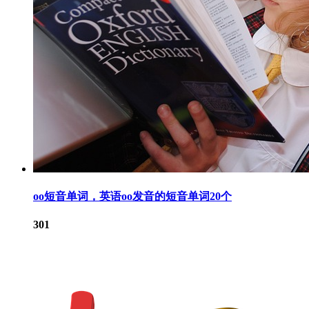
oo短音单词，英语oo发音的短音单词20个
301