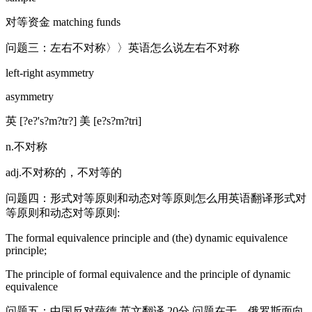
对等资金 matching funds
问题三：左右不对称〉〉英语怎么说左右不对称
left-right asymmetry
asymmetry
英 [?e?'s?m?tr?] 美 [e?s?m?tri]
n.不对称
adj.不对称的，不对等的
问题四：形式对等原则和动态对等原则怎么用英语翻译形式对
等原则和动态对等原则:
The formal equivalence principle and (the) dynamic equivalence
principle;
The principle of formal equivalence and the principle of dynamic
equivalence
问题五：中国反对萨德 英文翻译 20分 问题在于，俄罗斯面向