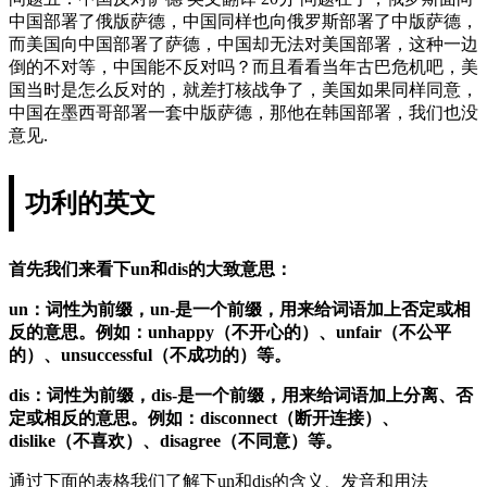
中国部署了俄版萨德，中国同样也向俄罗斯部署了中版萨德，
而美国向中国部署了萨德，中国却无法对美国部署，这种一边
倒的不对等，中国能不反对吗？而且看看当年古巴危机吧，美
国当时是怎么反对的，就差打核战争了，美国如果同样同意，
中国在墨西哥部署一套中版萨德，那他在韩国部署，我们也没
意见.
功利的英文
首先我们来看下un和dis的大致意思：
un：词性为前缀，un-是一个前缀，用来给词语加上否定或相
反的意思。例如：unhappy（不开心的）、unfair（不公平
的）、unsuccessful（不成功的）等。
dis：词性为前缀，dis-是一个前缀，用来给词语加上分离、否
定或相反的意思。例如：disconnect（断开连接）、
dislike（不喜欢）、disagree（不同意）等。
通过下面的表格我们了解下un和dis的含义、发音和用法