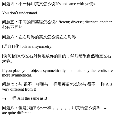
问题四：不一样用英文怎么说It`s not same with yo锭s.
You don`t understand.
问题五：不同的用英语怎么说different; diverse; distrinct; another
都有不同的
问题六：左右对称的英文怎么说左右对称
[词典] [化] bilateral symmetry;
[例句]如果你左右对称地放你的目的，然后结果自然地更左右
对称。
If you place your objects symmetrically, then naturally the results are
more symmetrical.
问题七：与 很不一样和与 一样用英语怎么说与 很不 一样 A is
very different from B.
与 一 样 A is the same as B
问题八：但是我们很不一样，，，，，用英语怎么说But we
are quite different.