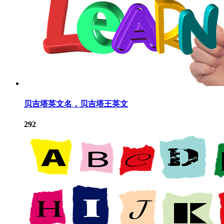
贝吉塔英文名，贝吉塔王英文
292