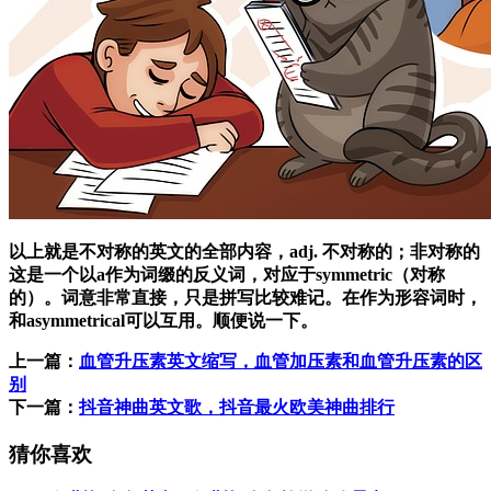
以上就是不对称的英文的全部内容，adj. 不对称的；非对称的
这是一个以a作为词缀的反义词，对应于symmetric（对称
的）。词意非常直接，只是拼写比较难记。在作为形容词时，
和asymmetrical可以互用。顺便说一下。
上一篇：
血管升压素英文缩写，血管加压素和血管升压素的区
别
下一篇：
抖音神曲英文歌，抖音最火欧美神曲排行
猜你喜欢