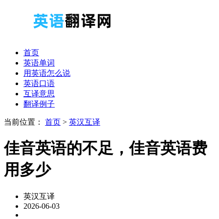
首页
英语单词
用英语怎么说
英语口语
互译意思
翻译例子
当前位置：
首页
>
英汉互译
佳音英语的不足，佳音英语费
用多少
英汉互译
2026-06-03