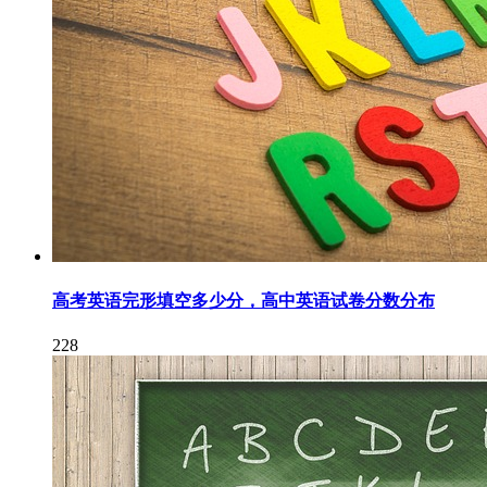
高考英语完形填空多少分，高中英语试卷分数分布
228