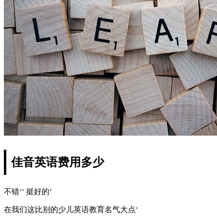
佳音英语费用多少
不错‘‘ 挺好的‘
在我们这比别的少儿英语教育名气大点‘