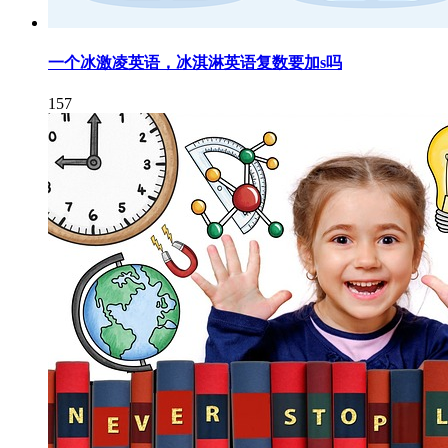
一个冰激凌英语，冰淇淋英语复数要加s吗
157