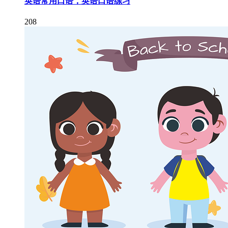
英语常用口语，英语口语练习
208