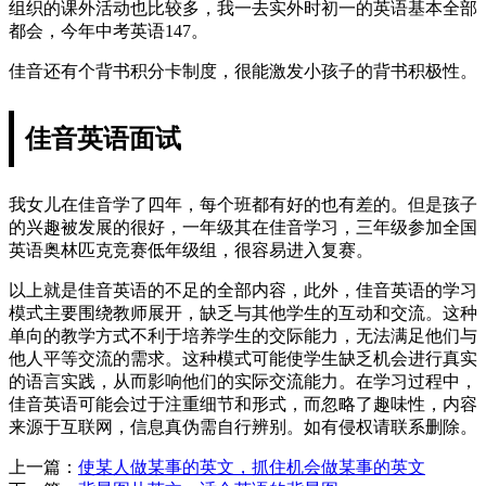
组织的课外活动也比较多，我一去实外时初一的英语基本全部
都会，今年中考英语147。
佳音还有个背书积分卡制度，很能激发小孩子的背书积极性。
佳音英语面试
我女儿在佳音学了四年，每个班都有好的也有差的。但是孩子
的兴趣被发展的很好，一年级其在佳音学习，三年级参加全国
英语奥林匹克竞赛低年级组，很容易进入复赛。
以上就是佳音英语的不足的全部内容，此外，佳音英语的学习
模式主要围绕教师展开，缺乏与其他学生的互动和交流。这种
单向的教学方式不利于培养学生的交际能力，无法满足他们与
他人平等交流的需求。这种模式可能使学生缺乏机会进行真实
的语言实践，从而影响他们的实际交流能力。在学习过程中，
佳音英语可能会过于注重细节和形式，而忽略了趣味性，内容
来源于互联网，信息真伪需自行辨别。如有侵权请联系删除。
上一篇：
使某人做某事的英文，抓住机会做某事的英文