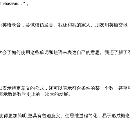
sa/an...＂。
听英语录音，尝试模仿发音。我还和我的家人、朋友用英语交谈
学会了如何使用这些单词和短语来表达自己的意思。我还了解了
以表示特定意义的公式，还可以表示符合条件的某一个数，甚至
字母表示数是数学史上的一次大的发展。
变得更加简明,更具有普遍意义。使思维过程简化，易于形成概