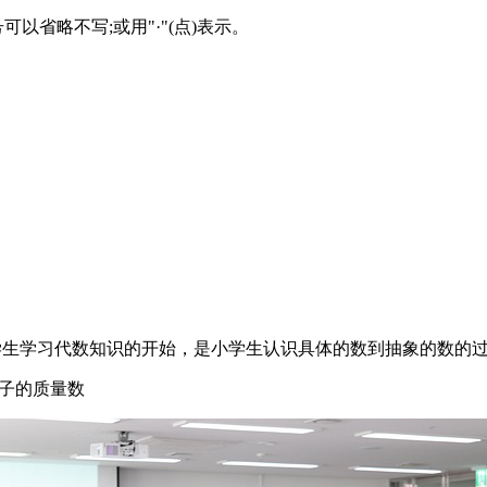
以省略不写;或用"·"(点)表示。
学生学习代数知识的开始，是小学生认识具体的数到抽象的数的过
原子的质量数