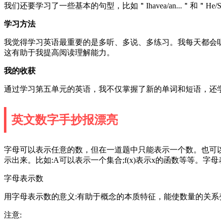
我们还要学习了一些基本的句型，比如＂Ihavea/an...＂和＂He/Sheha
学习方法
我觉得学习英语最重要的是多听、多说、多练习。我每天都会
这有助于我提高阅读理解能力。
我的收获
通过学习第五单元的英语，我不仅掌握了新的单词和短语，还
英文数字手抄报漂亮
字母可以表示任意的数，但在一道题中只能表示一个数。也可
示出来。比如:A可以表示一个集合;f(x)表示x的函数等等。
字母表示数
用字母表示数的意义:有助于概念的本质特征，能使数量的关系
注意: