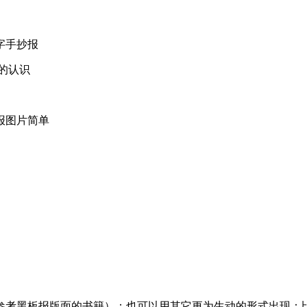
字手抄报
的认识
报图片简单
参考黑板报版面的书籍）；也可以用其它更为生动的形式出现：