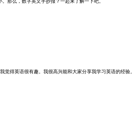
小。那么，数字英文手抄报？一起来了解一下吧。
为我觉得英语很有趣。我很高兴能和大家分享我学习英语的经验。