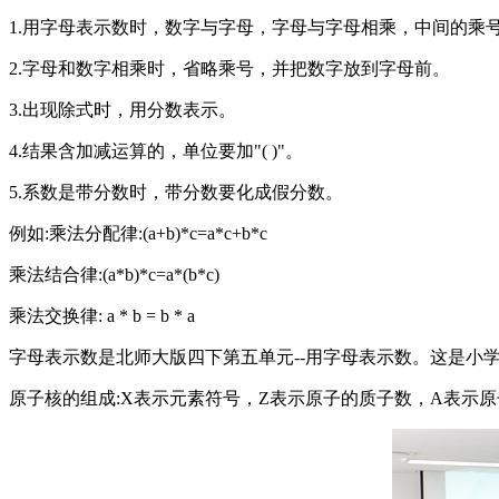
1.用字母表示数时，数字与字母，字母与字母相乘，中间的乘号可
2.字母和数字相乘时，省略乘号，并把数字放到字母前。
3.出现除式时，用分数表示。
4.结果含加减运算的，单位要加"( )"。
5.系数是带分数时，带分数要化成假分数。
例如:乘法分配律:(a+b)*c=a*c+b*c
乘法结合律:(a*b)*c=a*(b*c)
乘法交换律: a * b = b * a
字母表示数是北师大版四下第五单元--用字母表示数。这是小
原子核的组成:X表示元素符号，Z表示原子的质子数，A表示