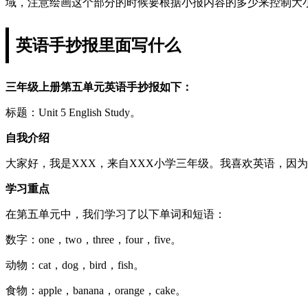
域，注意绘画这个部分的时候要根据小报内容的多少来控制大
英语手抄报里面写什么
三年级上册第五单元英语手抄报如下：
标题：Unit 5 English Study。
自我介绍
大家好，我是XXX，来自XXX小学三年级。我喜欢英语，因
学习重点
在第五单元中，我们学习了以下单词和短语：
数字：one，two，three，four，five。
动物：cat，dog，bird，fish。
食物：apple，banana，orange，cake。