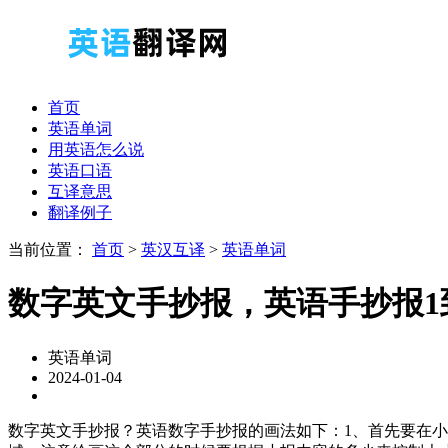
首页
英语单词
用英语怎么说
英语口语
互译意思
翻译例子
当前位置：
首页
>
英汉互译
>
英语单词
数字英文手抄报，英语手抄报1到
英语单词
2024-01-04
数字英文手抄报？英语数字手抄报的画法如下：1、首先要在小