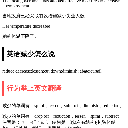
The local government has adopted effective measures to decrease
unemployment.
当地政府已经采取有效措施减少失业人数。
Her temperature decreased.
她的体温下降了。
英语减少怎么说
reduce;decrease;lessen;cut down;diminish; abate;curtail
行为举止英文翻译
减少的单词有：spiral，lessen，subtract，diminish，reduction。
减少的单词有：drop off，reduction，lessen，spiral，subtract。
注音是：ㄐ一ㄢˇㄕㄠˇ。 结构是：减(左右结构)少(独体结