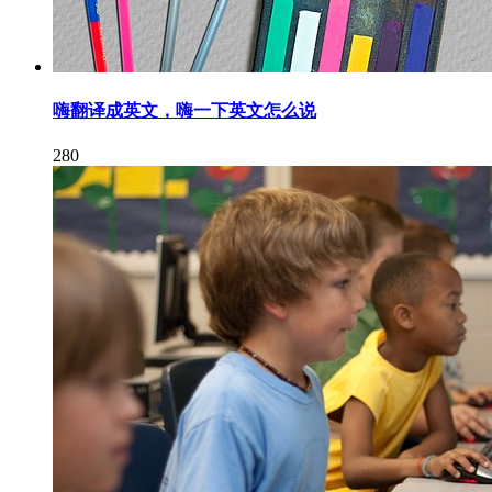
嗨翻译成英文，嗨一下英文怎么说
280