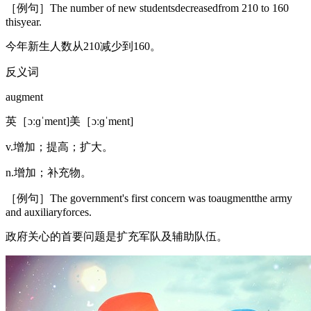
［例句］The number of new studentsdecreasedfrom 210 to 160
thisyear.
今年新生人数从210减少到160。
反义词
augment
英［ɔːɡˈment]美［ɔːɡˈment]
v.增加；提高；扩大。
n.增加；补充物。
［例句］The government's first concern was toaugmentthe army
and auxiliaryforces.
政府关心的首要问题是扩充军队及辅助队伍。