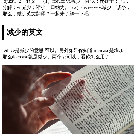
ˈdjuːs/。2、释义：（1）reduce vt.减少；降低；使处于；把…
分解；vi.减少；缩小；归纳为。（2）decrease v.减少，减小，
那么，减少英文翻译？一起来了解一下吧。
减少的英文
reduce是减少的意思 可以。另外如果你知道 increase是增加，
那么decrease就是减少。两个都可以，看你怎么用了。