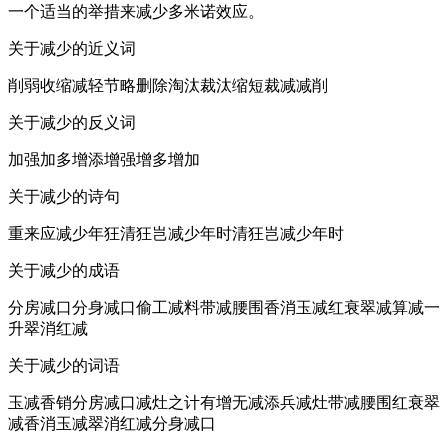
一个适当的举措来减少多米诺效应。
关于减少的近义词
削弱收缩减轻节略删除淘汰裁汰缩短裁减减削
关于减少的反义词
加强加多增添增强增多增加
关于减少的诗句
重来应减少年狂清狂岂减少年时清狂岂减少年时
关于减少的成语
分房减口分身减口偷工减料带减腰围香消玉减红衰翠减算减一
升翠消红减
关于减少的词语
玉减香销分房减口减灶之计有增无减添兵减灶带减腰围红衰翠
减香消玉减翠消红减分身减口