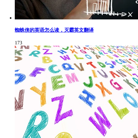
蜘蛛侠的英语怎么读，灭霸英文翻译
173