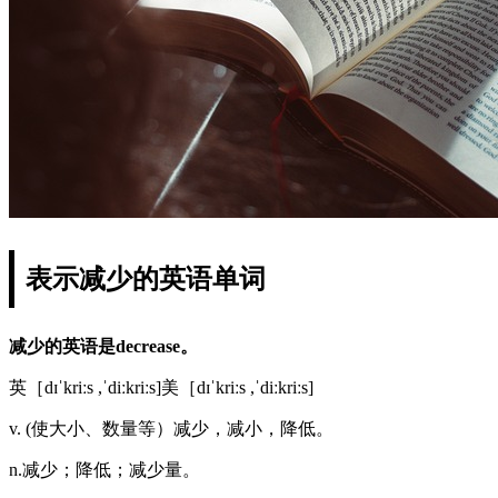
表示减少的英语单词
减少的英语是decrease。
英［dɪˈkriːs ,ˈdiːkriːs]美［dɪˈkriːs ,ˈdiːkriːs]
v. (使大小、数量等）减少，减小，降低。
n.减少；降低；减少量。