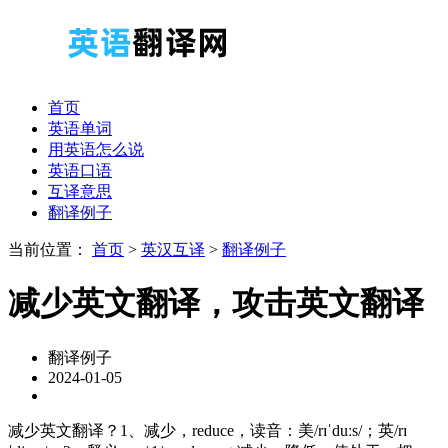
首页
英语单词
用英语怎么说
英语口语
互译意思
翻译例子
当前位置：
首页
>
英汉互译
>
翻译例子
减少英文翻译，攻击英文翻译
翻译例子
2024-01-05
减少英文翻译？1、减少，reduce，读音：美/rɪˈduːs/；英/rɪ