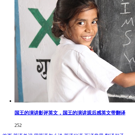
国王的演讲影评英文，国王的演讲观后感英文带翻译
252