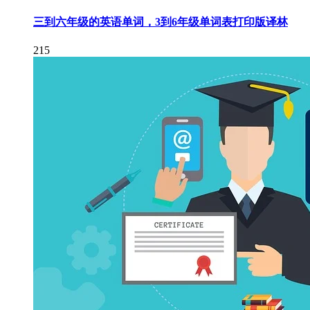
三到六年级的英语单词，3到6年级单词表打印版译林
215