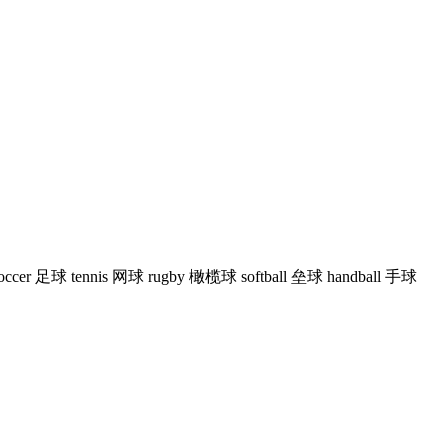
soccer 足球 tennis 网球 rugby 橄榄球 softball 垒球 handball 手球