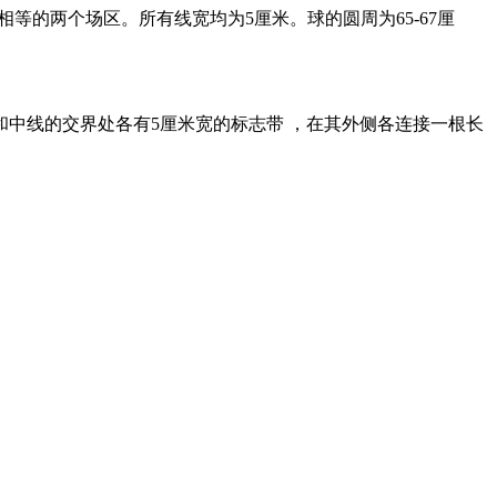
等的两个场区。所有线宽均为5厘米。球的圆周为65-67厘
边线和中线的交界处各有5厘米宽的标志带 ，在其外侧各连接一根长