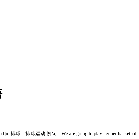
语
bɔːl]n. 排球；排球运动 例句：We are going to play neither 