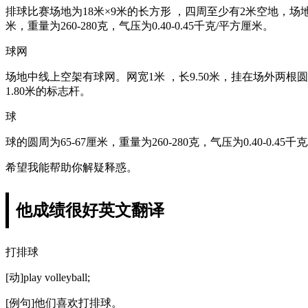
排球比赛场地为18米×9米的长方形 ，四周至少有2米空地，
米，重量为260-280克，气压为0.40-0.45千克/平方厘米。
球网
场地中线上空架有球网。网宽1米 ，长9.50米，挂在场外两根
1.80米的标志杆。
球
球的圆周为65-67厘米，重量为260-280克，气压为0.40-0.45
希望我能帮助你解疑释惑。
他成绩很好英文翻译
打排球
[动]play volleyball;
[例句]他们喜欢打排球。