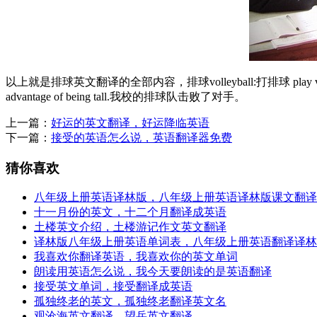
以上就是排球英文翻译的全部内容，排球volleyball:打排球 play volleyball 
advantage of being tall.我校的排球队击败了对手。
上一篇：
好运的英文翻译，好运降临英语
下一篇：
接受的英语怎么说，英语翻译器免费
猜你喜欢
八年级上册英语译林版，八年级上册英语译林版课文翻译
十一月份的英文，十二个月翻译成英语
土楼英文介绍，土楼游记作文英文翻译
译林版八年级上册英语单词表，八年级上册英语翻译译林
我喜欢你翻译英语，我喜欢你的英文单词
朗读用英语怎么说，我今天要朗读的是英语翻译
接受英文单词，接受翻译成英语
孤独终老的英文，孤独终老翻译英文名
观沧海英文翻译，望岳英文翻译