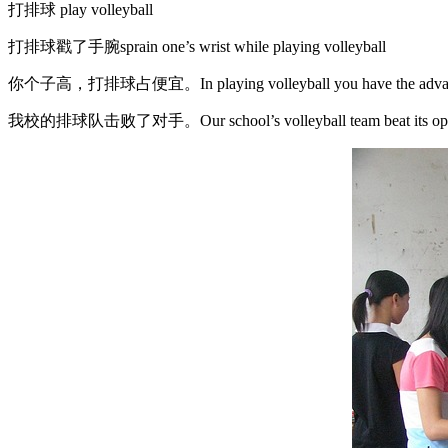
打排球 play volleyball
打排球戳了手腕sprain one’s wrist while playing volleyball
你个子高，打排球占便宜。In playing volleyball you have the advantag
我校的排球队击败了对手。Our school’s volleyball team beat its opp