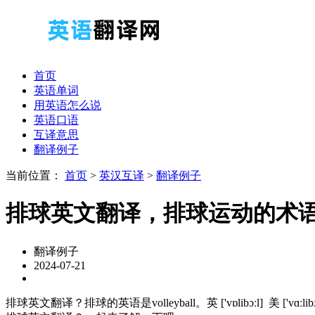
首页
英语单词
用英语怎么说
英语口语
互译意思
翻译例子
当前位置：
首页
>
英汉互译
>
翻译例子
排球英文翻译，排球运动的术
翻译例子
2024-07-21
排球英文翻译？排球的英语是volleyball。英 ['vɒlibɔːl] 美 ['vɑːli