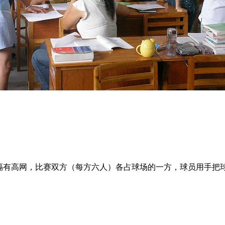
形，中间隔有高网，比赛双方（每方六人）各占球场的一方，球员用