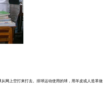
手把球从网上空打来打去。排球运动使用的球，用羊皮或人造革做