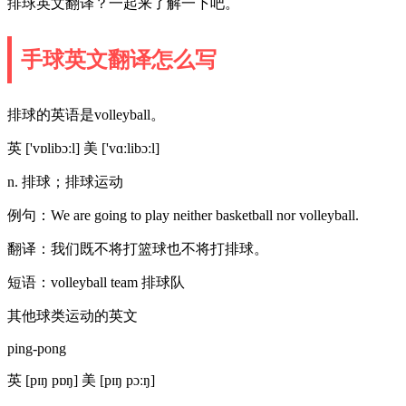
排球英文翻译？一起来了解一下吧。
手球英文翻译怎么写
排球的英语是volleyball。
英 ['vɒlibɔːl] 美 ['vɑːlibɔːl]
n. 排球；排球运动
例句：We are going to play neither basketball nor volleyball.
翻译：我们既不将打篮球也不将打排球。
短语：volleyball team 排球队
其他球类运动的英文
ping-pong
英 [pɪŋ pɒŋ] 美 [pɪŋ pɔːŋ]