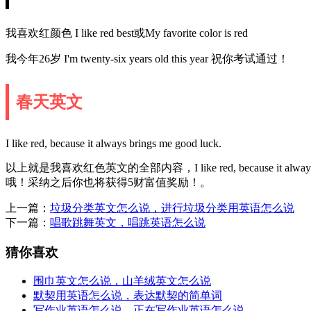
我喜欢红颜色 I like red best或My favorite color is red
我今年26岁 I'm twenty-six years old this year 祝你考试通过！
春天英文
I like red, because it always brings me good luck.
以上就是我喜欢红色英文的全部内容，I like red, because i
哦！采纳之后你也将获得5财富值奖励！。
上一篇：
垃圾分类英文怎么说，进行垃圾分类用英语怎么说
下一篇：
唱歌跳舞英文，唱跳英语怎么说
猜你喜欢
围巾英文怎么说，山羊绒英文怎么说
默契用英语怎么说，表达默契的简单词
写作业英语怎么说，正在写作业英语怎么说