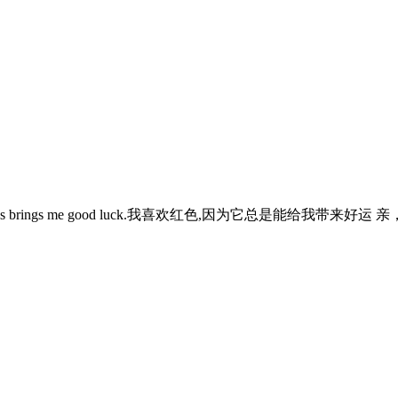
t always brings me good luck.我喜欢红色,因为它