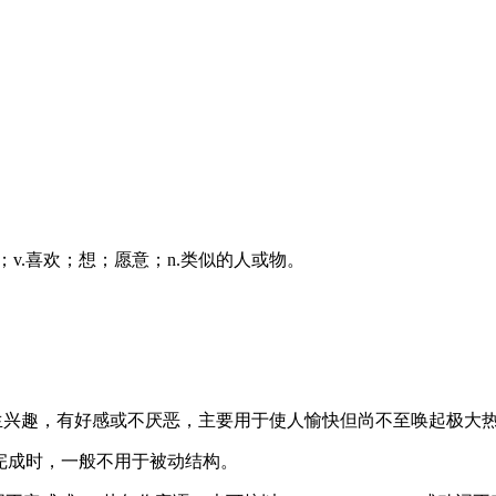
；同样的；v.喜欢；想；愿意；n.类似的人或物。
赏或发生兴趣，有好感或不厌恶，主要用于使人愉快但尚不至唤起极
在完成时，一般不用于被动结构。