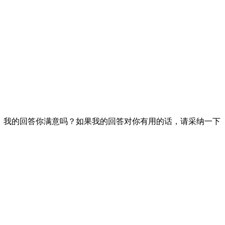
总是能给我带来好运 亲，我的回答你满意吗？如果我的回答对你有用的话，请采纳一下