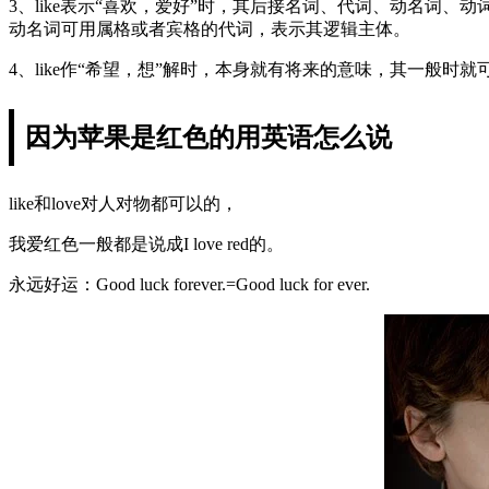
3、like表示“喜欢，爱好”时，其后接名词、代词、动名词、动词不定式
动名词可用属格或者宾格的代词，表示其逻辑主体。
4、like作“希望，想”解时，本身就有将来的意味，其一般时就可以表
因为苹果是红色的用英语怎么说
like和love对人对物都可以的，
我爱红色一般都是说成I love red的。
永远好运：Good luck forever.=Good luck for ever.