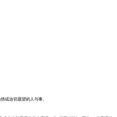
大热情或迫切愿望的人与事。