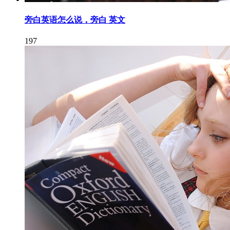
旁白英语怎么说，旁白 英文
197