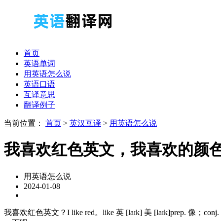
首页
英语单词
用英语怎么说
英语口语
互译意思
翻译例子
当前位置：
首页
>
英汉互译
>
用英语怎么说
我喜欢红色英文，我喜欢的颜
用英语怎么说
2024-01-08
我喜欢红色英文？I like red。like 英 [laɪk] 美 [laɪk