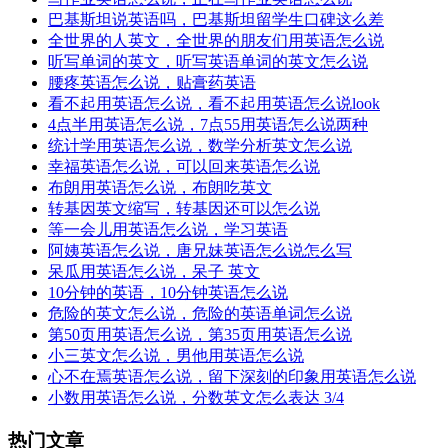
巴基斯坦说英语吗，巴基斯坦留学生口碑这么差
全世界的人英文，全世界的朋友们用英语怎么说
听写单词的英文，听写英语单词的英文怎么说
腰疼英语怎么说，贴膏药英语
看不起用英语怎么说，看不起用英语怎么说look
4点半用英语怎么说，7点55用英语怎么说两种
统计学用英语怎么说，数学分析英文怎么说
幸福英语怎么说，可以回来英语怎么说
布朗用英语怎么说，布朗吃英文
转基因英文缩写，转基因还可以怎么说
等一会儿用英语怎么说，学习英语
阿姨英语怎么说，唐兄妹英语怎么说怎么写
呆瓜用英语怎么说，呆子 英文
10分钟的英语，10分钟英语怎么说
危险的英文怎么说，危险的英语单词怎么说
第50页用英语怎么说，第35页用英语怎么说
小三英文怎么说，男他用英语怎么说
心不在焉英语怎么说，留下深刻的印象用英语怎么说
小数用英语怎么说，分数英文怎么表达 3/4
热门文章