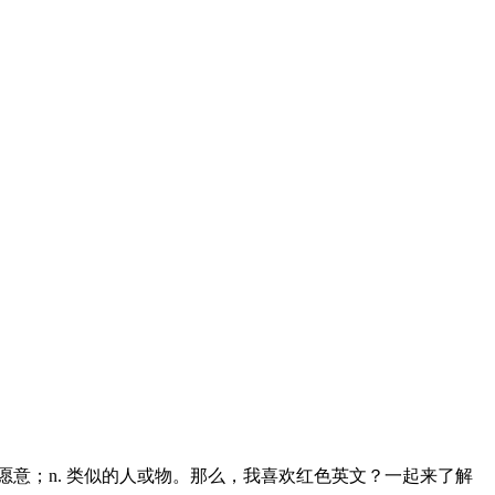
样的；v. 喜欢；想；愿意；n. 类似的人或物。那么，我喜欢红色英文？一起来了解