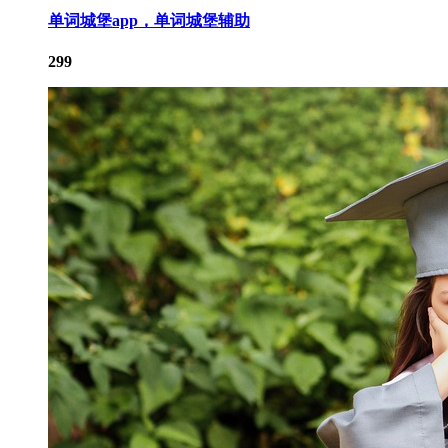
单词城堡app，单词城堡辅助
299