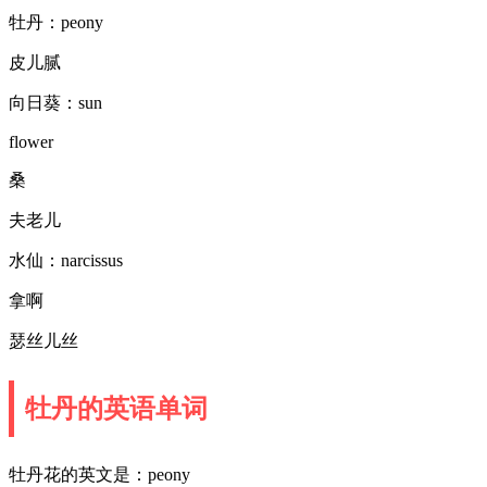
牡丹：peony
皮儿腻
向日葵：sun
flower
桑
夫老儿
水仙：narcissus
拿啊
瑟丝儿丝
牡丹的英语单词
牡丹花的英文是：peony