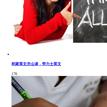
积家英文怎么读，劳力士英文
176