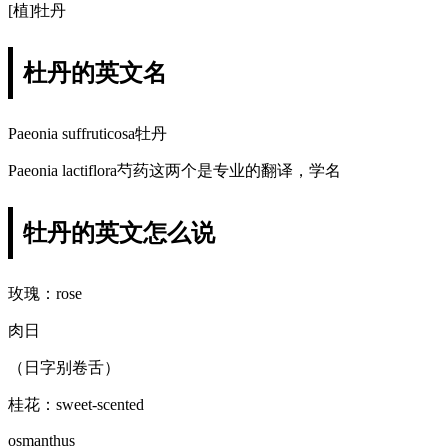
[植]牡丹
杜丹的英文名
Paeonia suffruticosa牡丹
Paeonia lactiflora芍药这两个是专业的翻译，学名
牡丹的英文怎么说
玫瑰：rose
肉日
（日字别卷舌）
桂花：sweet-scented
osmanthus