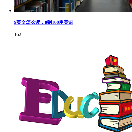
9英文怎么读，0到100用英语
162