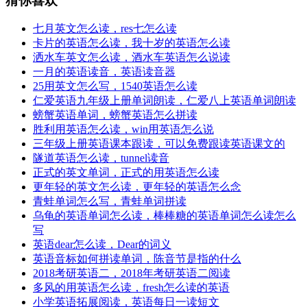
猜你喜欢
七月英文怎么读，res七怎么读
卡片的英语怎么读，我十岁的英语怎么读
洒水车英文怎么读，酒水车英语怎么说读
一月的英语读音，英语读音器
25用英文怎么写，1540英语怎么读
仁爱英语九年级上册单词朗读，仁爱八上英语单词朗读
螃蟹英语单词，螃蟹英语怎么拼读
胜利用英语怎么读，win用英语怎么说
三年级上册英语课本跟读，可以免费跟读英语课文的
隧道英语怎么读，tunnel读音
正式的英文单词，正式的用英语怎么读
更年轻的英文怎么读，更年轻的英语怎么念
青蛙单词怎么写，青蛙单词拼读
乌龟的英语单词怎么读，棒棒糖的英语单词怎么读怎么
写
英语dear怎么读，Dear的词义
英语音标如何拼读单词，陈音节是指的什么
2018考研英语二，2018年考研英语二阅读
多风的用英语怎么读，fresh怎么读的英语
小学英语拓展阅读，英语每日一读短文