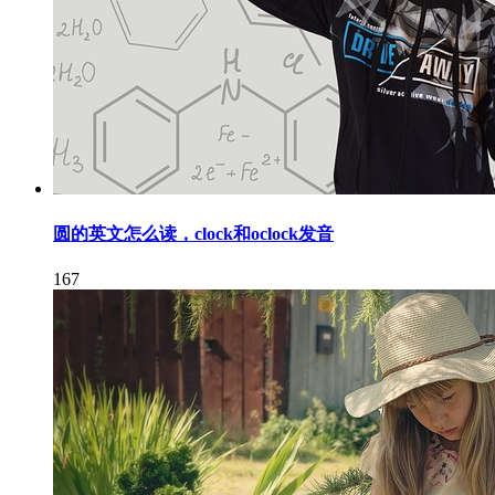
圆的英文怎么读，clock和oclock发音
167