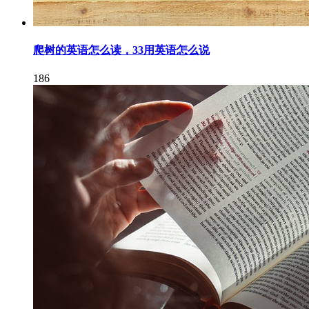
爬树的英语怎么读，33用英语怎么说
186