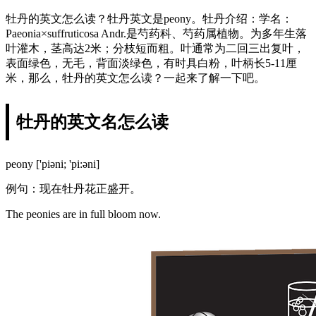
牡丹的英文怎么读？牡丹英文是peony。牡丹介绍：学名：
Paeonia×suffruticosa Andr.是芍药科、芍药属植物。为多年生落
叶灌木，茎高达2米；分枝短而粗。叶通常为二回三出复叶，
表面绿色，无毛，背面淡绿色，有时具白粉，叶柄长5-11厘
米，那么，牡丹的英文怎么读？一起来了解一下吧。
牡丹的英文名怎么读
peony ['piəni; 'pi:əni]
例句：现在牡丹花正盛开。
The peonies are in full bloom now.