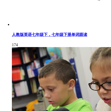
人教版英语七年级下，七年级下册单词跟读
174