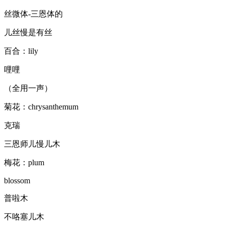
丝微体-三恩体的
儿丝慢是有丝
百合：lily
哩哩
（全用一声）
菊花：chrysanthemum
克瑞
三恩师儿慢儿木
梅花：plum
blossom
普啦木
不咯塞儿木