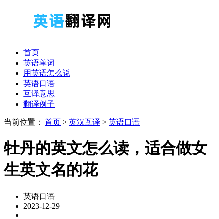
首页
英语单词
用英语怎么说
英语口语
互译意思
翻译例子
当前位置：
首页
>
英汉互译
>
英语口语
牡丹的英文怎么读，适合做女
生英文名的花
英语口语
2023-12-29