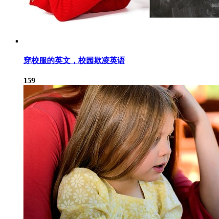
穿校服的英文，校园欺凌英语
159