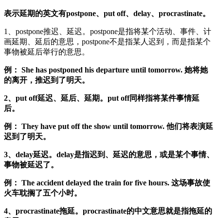
表示延期的英文有postpone、put off、delay、procrastinate。
1、postpone推迟、延迟。postpone是指将某个活动、事件、计
画延期、延后的意思，postpone不是指某人迟到，而是指某个
事物被延后举行的意思。
例： She has postponed his departure until tomorrow. 她将她
的离开，推迟到了明天。
2、put off延迟、延后、延期。put off同样指将某件事情延
后。
例： They have put off the show until tomorrow. 他们将表演延
迟到了明天。
3、delay延迟。delay是指迟到、延迟的意思，或是某个事情、
事物被延迟了。
例： The accident delayed the train for five hours. 这场事故使
火车耽搁了五个小时。
4、procrastinate拖延。procrastinate的中文意思就是指拖延的