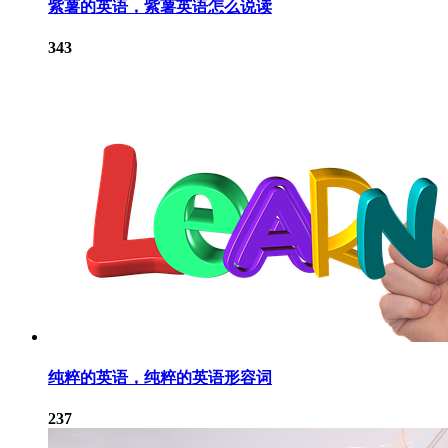
紫薯的英语，紫薯英语怎么说读
343
纯粹的英语，纯粹的英语形容词
237