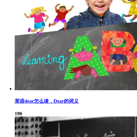
英语dear怎么读，Dear的词义
190