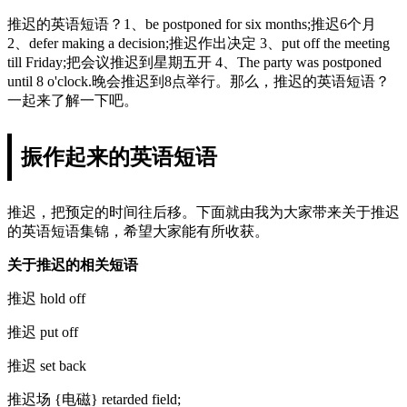
推迟的英语短语？1、be postponed for six months;推迟6个月
2、defer making a decision;推迟作出决定 3、put off the meeting
till Friday;把会议推迟到星期五开 4、The party was postponed
until 8 o'clock.晚会推迟到8点举行。那么，推迟的英语短语？
一起来了解一下吧。
振作起来的英语短语
推迟，把预定的时间往后移。下面就由我为大家带来关于推迟
的英语短语集锦，希望大家能有所收获。
关于推迟的相关短语
推迟 hold off
推迟 put off
推迟 set back
推迟场 {电磁} retarded field;