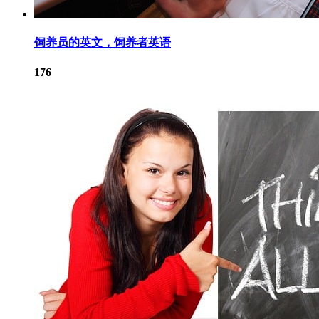
饲养员的英文，饲养者英语
176