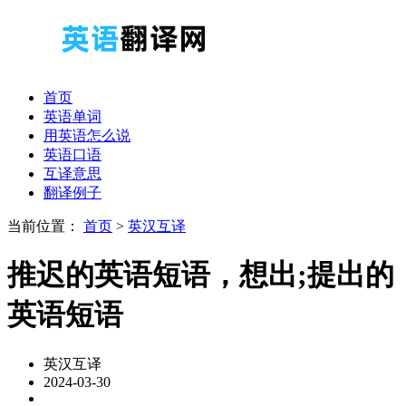
首页
英语单词
用英语怎么说
英语口语
互译意思
翻译例子
当前位置：
首页
>
英汉互译
推迟的英语短语，想出;提出的
英语短语
英汉互译
2024-03-30