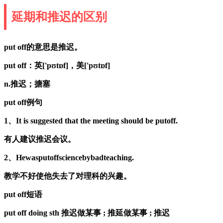
延期和推迟的区别
put off的意思是推迟。
put off：英['pʊtɒf]，美['pʊtɒf]
n.推迟；搪塞
put off例句
1、It is suggested that the meeting should be putoff.
有人建议推迟会议。
2、Hewasputoffsciencebybadteaching.
教学不好使他失去了对理科的兴趣。
put off短语
put off doing sth 推迟做某事 ; 推延做某事 ; 推迟