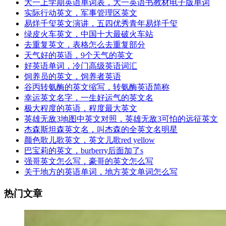
大一上学期英语单词表，大一英语书教材电子版单词
实际行动英文，军事管理区英文
易烊千玺英文演讲，五四优秀青年易烊千玺
绿皮火车英文，中国十大最破火车站
去重复英文，表格怎么去重复部分
天气好的英语，9个天气的英文
好英语单词，冷门高级英语词汇
饲养员的英文，饲养者英语
谷丙转氨酶的英文缩写，转氨酶英语简称
幸运英文名字，一生好运气的英文名
极大程度的英语，程度最大英文
英雄无敌3地图中英文对照，英雄无敌3可怕的远征英文
杰森斯坦森英文名，叫杰森的全英文名明星
颜色歌儿歌英文，英文儿歌red yellow
巴宝莉的英文，burberry后面加了s
强哥英文怎么写，豪哥的英文怎么写
关于地方的英语单词，地方英文单词怎么写
热门文章