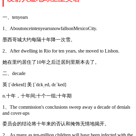
一、tenyears
1、AboutonceintenyearssnowfallsonMexicoCity.
墨西哥城大约每隔十年降一次雪。
2、After dwelling in Rio for ten years, she moved to Lisbon.
她在里约居住了10年之后迁居到里斯本去了。
二、decade
英 [ˈdekeɪd] 美 [ˈdɛkˌed, dɛˈked]
n.十年，十年间;十个一组;十年期
1、The commission's conclusions sweep away a decade of denials
and cover-ups
委员会的结论将十年来的否认和掩饰无情地揭开。
2、As many as ten-million children will have been infected with the