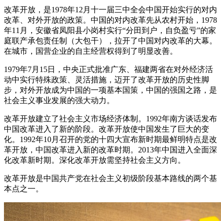
改革开放，是1978年12月十一届三中全会中国开始实行的对内
改革、对外开放的政策。中国的对内改革先从农村开始，1978
年11月，安徽省凤阳县小岗村实行“分田到户，自负盈亏”的家
庭联产承包责任制（大包干），拉开了中国对内改革的大幕。
在城市，国营企业的自主经营权得到了明显改善。
1979年7月15日，中央正式批准广东、福建两省在对外经济活
动中实行特殊政策、灵活措施，迈开了改革开放的历史性脚
步，对外开放成为中国的一项基本国策，中国的强国之路，是
社会主义事业发展的强大动力。
改革开放建立了社会主义市场经济体制。1992年南方谈话发布
中国改革进入了新的阶段。改革开放使中国发生了巨大的变
化。1992年10月召开的党的十四大宣布新时期最鲜明特点是改
革开放，中国改革进入新的改革时期。2013年中国进入全面深
化改革新时期。深化改革开放需坚持社会主义方向。
改革开放是中国共产党在社会主义初级阶段基本路线的两个基
本点之一。