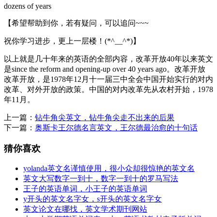
dozens of years
【希望帮助到你，若有疑问，可以追问~~~
祝你学习进步，更上一层楼！(*^__^*)】
以上就是几十年来的英语的全部内容，改革开放40年以来英文
是since the reform and opening-up over 40 years ago。改革开放
改革开放，是1978年12月十一届三中全会中国开始实行的对内
改革、对外开放的政策。中国的对内改革先从农村开始，1978
年11月。
上一篇：
钻牛角尖英文，钻牛角尖走不出来的后果
下一篇：
奥斯卡王尔德名言英文，王尔德最治愈的十句话
猜你喜欢
yolanda英文名谨慎使用，很小众却很惊艳的英文名
英文大写数字一到十，数字一到十的罗马写法
王子的英语单词，小王子的英语单词
y开头的英文名字女，s开头的英文名字女
英文论文在哪找，英文学术期刊网站