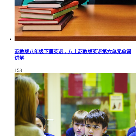
苏教版八年级下册英语，八上苏教版英语第六单元单词
讲解
153