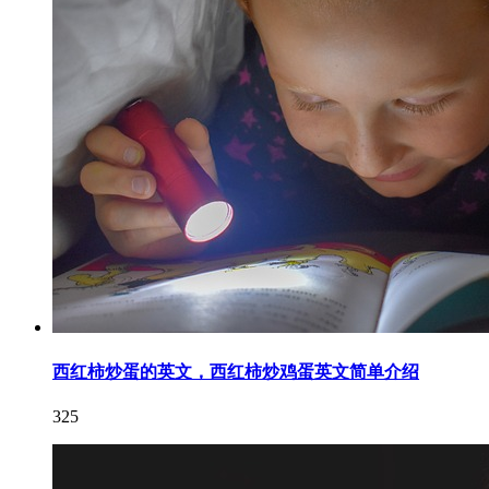
西红柿炒蛋的英文，西红柿炒鸡蛋英文简单介绍
325