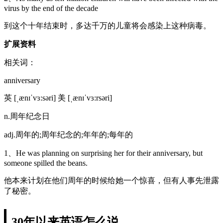
virus by the end of the decade
到这个十年结束时，多达千万的儿童将会感染上这种病毒。
扩展资料
相关词：
anniversary
英 [ˌænɪˈvɜ:səri] 美 [ˌænɪˈvɜ:rsəri]
n.周年纪念日
adj.周年的;周年纪念的;年年的;每年的
1、He was planning on surprising her for their anniversary, but
someone spilled the beans.
他本来计划在他们周年的时候给她一个惊喜，但有人事先泄露
了秘密。
30年以来英语怎么说