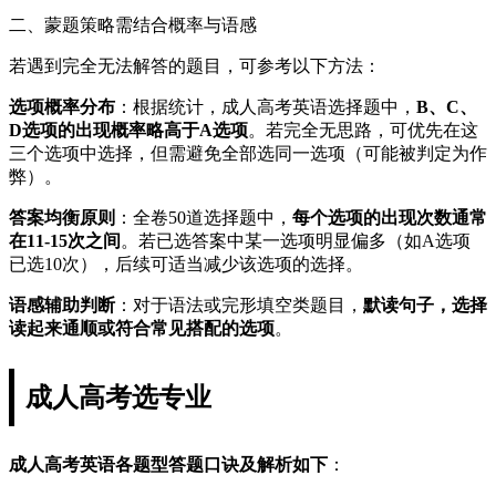
二、蒙题策略需结合概率与语感
若遇到完全无法解答的题目，可参考以下方法：
选项概率分布
：根据统计，成人高考英语选择题中，
B、C、
D选项的出现概率略高于A选项
。若完全无思路，可优先在这
三个选项中选择，但需避免全部选同一选项（可能被判定为作
弊）。
答案均衡原则
：全卷50道选择题中，
每个选项的出现次数通常
在11-15次之间
。若已选答案中某一选项明显偏多（如A选项
已选10次），后续可适当减少该选项的选择。
语感辅助判断
：对于语法或完形填空类题目，
默读句子，选择
读起来通顺或符合常见搭配的选项
。
成人高考选专业
成人高考英语各题型答题口诀及解析如下
：