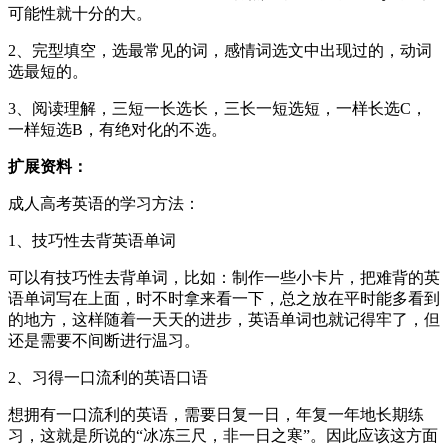
可能性就十分的大。
2、完型填空，选最常见的词，感情词选文中出现过的，动词
选最短的。
3、阅读理解，三短一长选长，三长一短选短，一样长选C，
一样短选B，有绝对化的不选。
扩展资料：
成人高考英语的学习方法：
1、技巧性去背英语单词
可以有技巧性去背单词，比如：制作一些小卡片，把难背的英
语单词写在上面，时不时拿来看一下，总之放在平时能多看到
的地方，这样随着一天天的进步，英语单词也就记得牢了，但
还是需要不间断进行温习。
2、习得一口流利的英语口语
想拥有一口流利的英语，需要日复一日，年复一年地长期练
习，这就是所说的“冰冻三尺，非一日之寒”。因此应该这方面