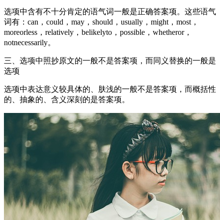
选项中含有不十分肯定的语气词一般是正确答案项。这些语气
词有：can，could，may，should，usually，might，most，
moreorless，relatively，belikelyto，possible，whetheror，
notnecessarily。
三、选项中照抄原文的一般不是答案项，而同义替换的一般是
选项
选项中表达意义较具体的、肤浅的一般不是答案项，而概括性
的、抽象的、含义深刻的是答案项。