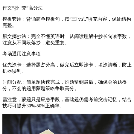
作文“抄+套”高分法
模板套用：背诵简单模板句，按“三段式”填充内容，保证结构
完整。
原文摘抄法：完全不懂英语时，从阅读理解中抄长句凑字数，
注意从不同段落抄，避免重复。
考场通用注意事项
优先涂卡：选择题占分高，做完后立即涂卡，填涂清晰，防止
机器误判。
时间分配：简单题快速完成，难题留到最后，确保会的题得
分，不会的题用蒙题策略争取高分。
需注意，蒙题只是应急手段，基础题仍需考前突击记忆，结合
技巧可提升30%-50%正确率。