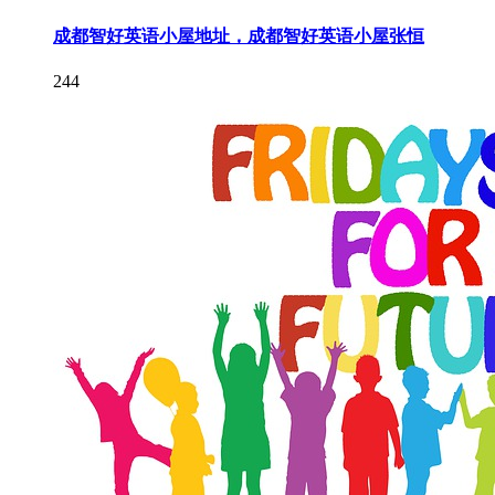
成都智好英语小屋地址，成都智好英语小屋张恒
244