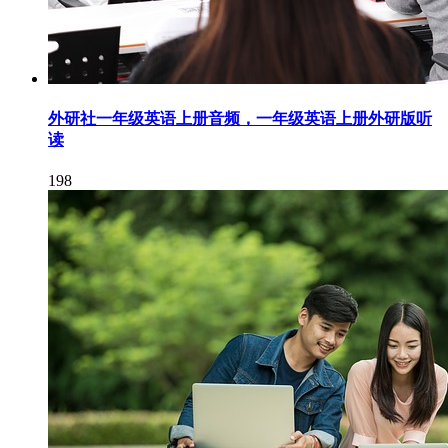
外研社一年级英语上册音频，一年级英语上册外研版听
读
198