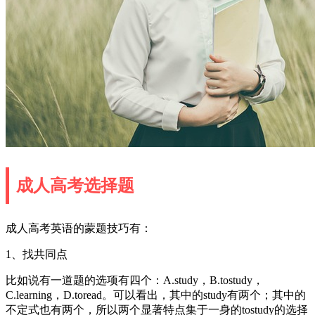
成人高考选择题
成人高考英语的蒙题技巧有：
1、找共同点
比如说有一道题的选项有四个：A.study，B.tostudy，
C.learning，D.toread。可以看出，其中的study有两个；其中的
不定式也有两个，所以两个显著特点集于一身的tostudy的选择