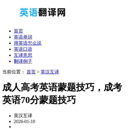
首页
英语单词
用英语怎么说
英语口语
互译意思
翻译例子
当前位置：
首页
>
英汉互译
成人高考英语蒙题技巧，成考
英语70分蒙题技巧
英汉互译
2026-01-10