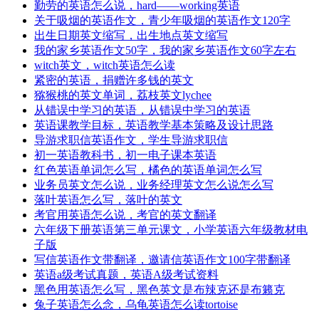
勤劳的英语怎么说，hard――working英语
关于吸烟的英语作文，青少年吸烟的英语作文120字
出生日期英文缩写，出生地点英文缩写
我的家乡英语作文50字，我的家乡英语作文60字左右
witch英文，witch英语怎么读
紧密的英语，捐赠许多钱的英文
猕猴桃的英文单词，荔枝英文lychee
从错误中学习的英语，从错误中学习的英语
英语课教学目标，英语教学基本策略及设计思路
导游求职信英语作文，学生导游求职信
初一英语教科书，初一电子课本英语
红色英语单词怎么写，橘色的英语单词怎么写
业务员英文怎么说，业务经理英文怎么说怎么写
落叶英语怎么写，落叶的英文
考官用英语怎么说，考官的英文翻译
六年级下册英语第三单元课文，小学英语六年级教材电
子版
写信英语作文带翻译，邀请信英语作文100字带翻译
英语a级考试真题，英语A级考试资料
黑色用英语怎么写，黑色英文是布辣克还是布籁克
兔子英语怎么念，乌龟英语怎么读tortoise