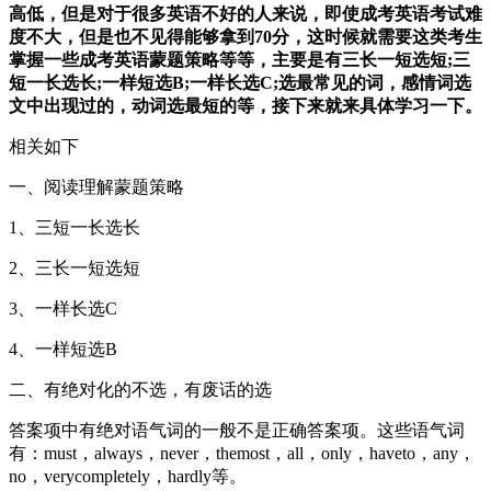
高低，但是对于很多英语不好的人来说，即使成考英语考试难
度不大，但是也不见得能够拿到70分，这时候就需要这类考生
掌握一些成考英语蒙题策略等等，主要是有三长一短选短;三
短一长选长;一样短选B;一样长选C;选最常见的词，感情词选
文中出现过的，动词选最短的等，接下来就来具体学习一下。
相关如下
一、阅读理解蒙题策略
1、三短一长选长
2、三长一短选短
3、一样长选C
4、一样短选B
二、有绝对化的不选，有废话的选
答案项中有绝对语气词的一般不是正确答案项。这些语气词
有：must，always，never，themost，all，only，haveto，any，
no，verycompletely，hardly等。