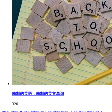
腌制的英语，腌制的英文单词
326