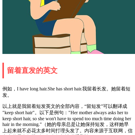
留着直发的英文
例如，I have long hair.She has short hair.我留着长发。她留着短
发。
以上就是我留着短发英文的全部内容，“留短发”可以翻译成
"keep short hair"。以下是例句："Her mother always asks her to
keep short hair, so she won't have to spend too much time doing her
hair in the morning."（她的母亲总是让她保持短发，这样她早
上起来就不必花太多时间打理头发了。内容来源于互联网，信