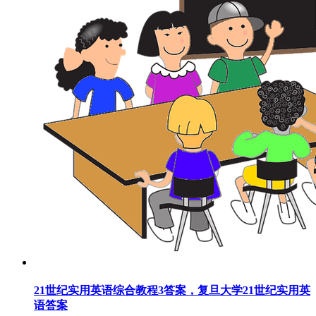
21世纪实用英语综合教程3答案，复旦大学21世纪实用英
语答案