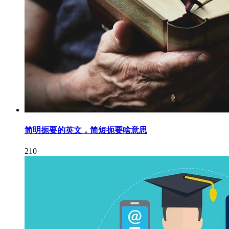
简明扼要的英文，简短扼要啥意思
210