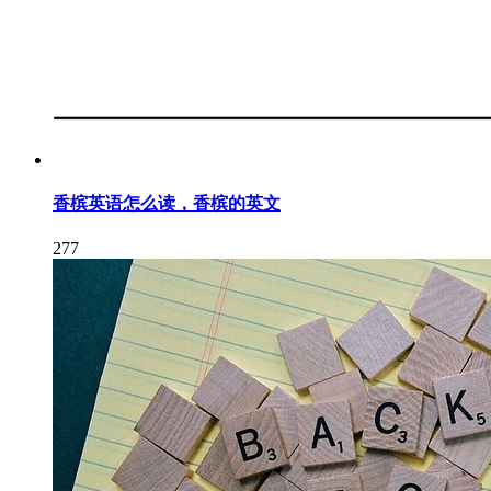
香槟英语怎么读，香槟的英文
277