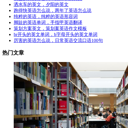
洒水车的英文，夕阳的英文
跑得快英语怎么说，两年了英语怎么说
纯粹的英语，纯粹的英语形容词
脚趾的英语单词，手指甲英语翻译
策划方案英文，策划案英语作文模板
br开头的英文单词，b字母开头的英文单词
厉害的英语怎么说，日常英语交流口语100句
热门文章