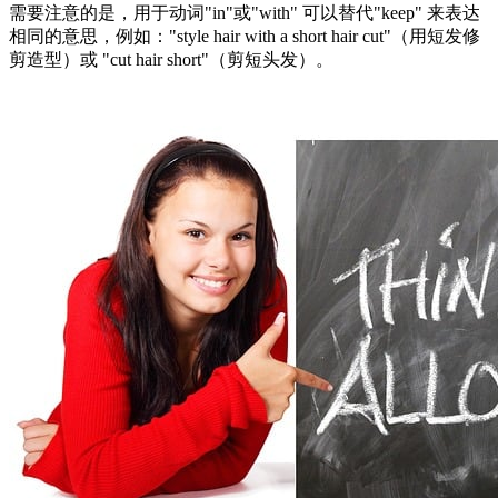
需要注意的是，用于动词"in"或"with" 可以替代"keep" 来表达
相同的意思，例如："style hair with a short hair cut"（用短发修
剪造型）或 "cut hair short"（剪短头发）。