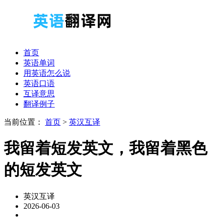
首页
英语单词
用英语怎么说
英语口语
互译意思
翻译例子
当前位置：
首页
>
英汉互译
我留着短发英文，我留着黑色
的短发英文
英汉互译
2026-06-03