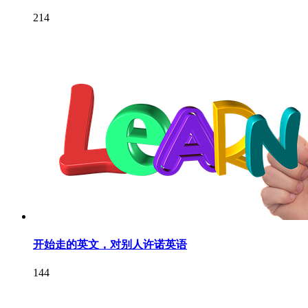
214
开始走的英文，对别人许诺英语
144