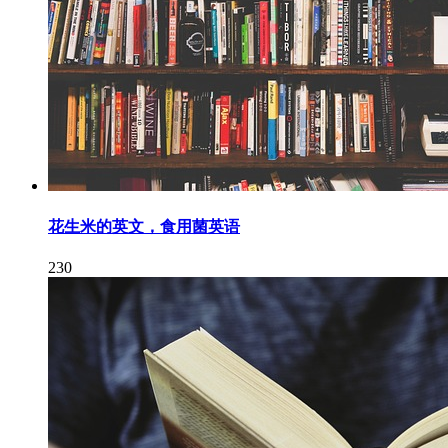
花生米的英文，食用菌英语
230