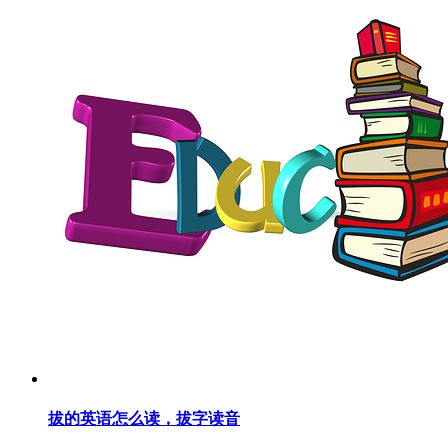
拔的英语怎么读，拔字读音