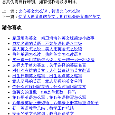
息真伪需自行辨别。如有侵权请联系删除。
上一篇：
比心英文怎么说，韩语比心怎么说
下一篇：
使某人做某事的英文，抓住机会做某事的英文
猜你喜欢
精卫填海英文，精卫填海的英文版简短小故事
成功名词的英语，不如英语短语八年级
美人英文怎么说，美人用英语怎么说读
热的单词怎么读，热的英文怎么读语音
买一送一用英语怎么说，买一赠一另一种说法
选择大于努力英文，关于选择的英语名言
对什么有益的英文，人们普遍认为英文翻译
出生日期英文缩写，出生地点英文缩写
意志坚强的英语，意志坚强的英文单词
你什么时候回家英语，什么时间回家英文
鱼英文的复数，fish是单复数一样吗
第19用英语怎么写，第19英语拼写怎么写
八年级英语上册短语，八年级上册英语重点句子
初一英语教学总结，教学工作总结
安全的英文形容词，政府职员英文