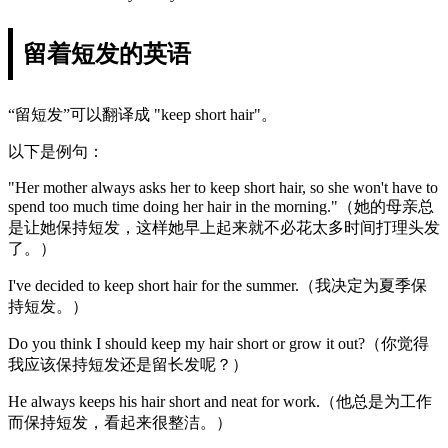
留着短发的英语
“留短发”可以翻译成 "keep short hair"。
以下是例句：
"Her mother always asks her to keep short hair, so she won't have to
spend too much time doing her hair in the morning."（她的母亲总
是让她保持短发，这样她早上起来就不必花太多时间打理头发
了。）
I've decided to keep short hair for the summer.（我决定为夏季保
持短发。）
Do you think I should keep my hair short or grow it out?（你觉得
我应该保持短发还是留长发呢？）
He always keeps his hair short and neat for work.（他总是为工作
而保持短发，看起来很整洁。）