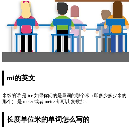
mi的英文
米饭的话 是rice 如果你问的是量词的那个米（即多少多少米的
那个） 是 meter 或者 metre 都可以 复数加s
长度单位米的单词怎么写的