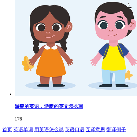
游艇的英语，游艇的英文怎么写
176
首页
英语单词
用英语怎么说
英语口语
互译意思
翻译例子