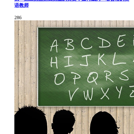
语教师
286