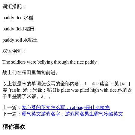
词汇搭配：
paddy rice 水稻
paddy field 稻田
paddy soil 水稻土
双语例句：
The soldiers were bellying through the rice paddy.
战士们在稻田里匍匐前进。
以上就是米的单词怎么写的全部内容，1、rice 读音：英 [raɪs]
美 [raɪs]n. 米；米饭；稻 His plate was piled high with rice.他的盘
子里盛满了米饭。2、。
上一篇：
卷心菜的英文怎么写，cabbage是什么植物
下一篇：
霸气英文游戏名字，游戏网名男生霸气冷酷英文
猜你喜欢