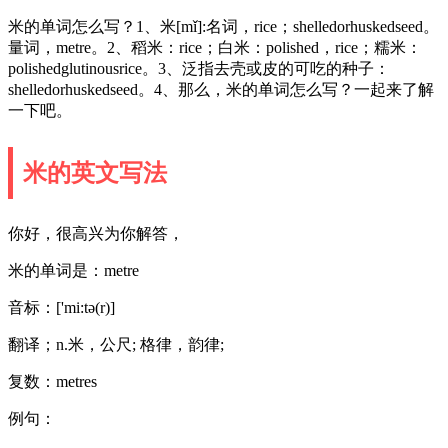
米的单词怎么写？1、米[mǐ]:名词，rice；shelledorhuskedseed。
量词，metre。2、稻米：rice；白米：polished，rice；糯米：
polishedglutinousrice。3、泛指去壳或皮的可吃的种子：
shelledorhuskedseed。4、那么，米的单词怎么写？一起来了解
一下吧。
米的英文写法
你好，很高兴为你解答，
米的单词是：metre
音标：['mi:tə(r)]
翻译；n.米，公尺; 格律，韵律;
复数：metres
例句：