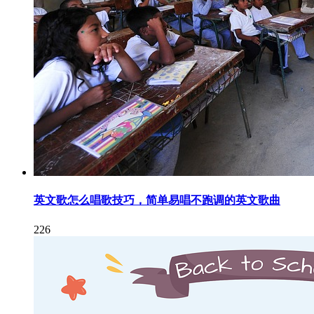
英文歌怎么唱歌技巧，简单易唱不跑调的英文歌曲
226