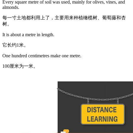
Every square metre of soil was used, mainly for olives, vines, and
almonds.
每一寸土地都利用上了，主要用来种植橄榄树、葡萄藤和杏
树。
It is about a metre in length.
它长约1米。
One hundred centimetres make one metre.
100厘米为一米。