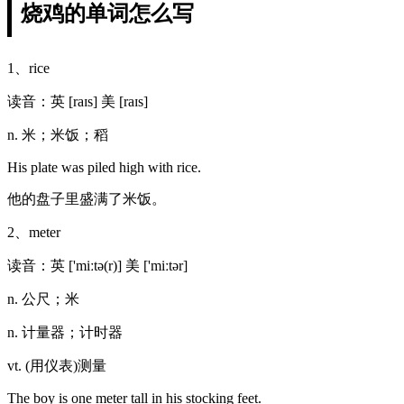
烧鸡的单词怎么写
1、rice
读音：英 [raɪs] 美 [raɪs]
n. 米；米饭；稻
His plate was piled high with rice.
他的盘子里盛满了米饭。
2、meter
读音：英 ['miːtə(r)] 美 ['miːtər]
n. 公尺；米
n. 计量器；计时器
vt. (用仪表)测量
The boy is one meter tall in his stocking feet.