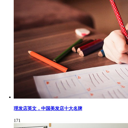
理发店英文，中国美发店十大名牌
171