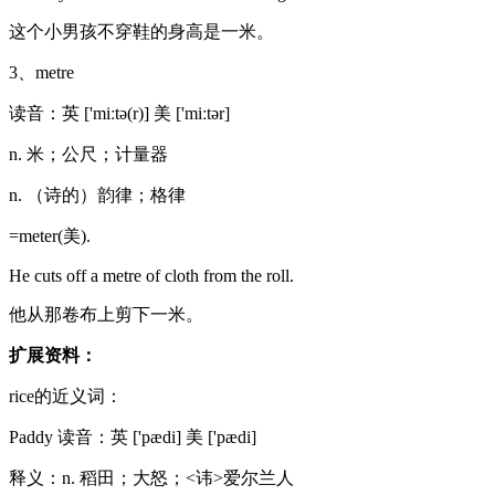
这个小男孩不穿鞋的身高是一米。
3、metre
读音：英 ['miːtə(r)] 美 ['miːtər]
n. 米；公尺；计量器
n. （诗的）韵律；格律
=meter(美).
He cuts off a metre of cloth from the roll.
他从那卷布上剪下一米。
扩展资料：
rice的近义词：
Paddy 读音：英 ['pædi] 美 ['pædi]
释义：n. 稻田；大怒；<讳>爱尔兰人