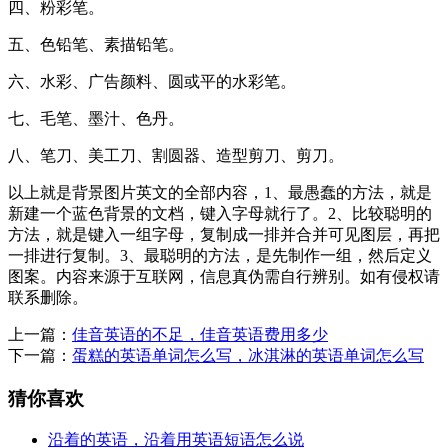
四、粉彩笔。
五、色铅笔、素描铅笔。
六、水彩、广告颜料、圆或平的水彩笔。
七、毛笔、墨汁、色丹。
八、笔刀、美工刀、割圆器、造型剪刀、剪刀。
以上就是背景图片英文的全部内容，1、最愚蠢的方法，就是
新建一个蓝色背景的文档，键入字母就行了。2、比较聪明的
方法，就是键入一组字母，复制成一排并合并可见图层，再把
一排进行复制。3、最聪明的方法，是先制作一组，然后定义
图案。内容来源于互联网，信息真伪需自行辨别。如有侵权请
联系删除。
上一篇：
佳音英语的不足，佳音英语费用多少
下一篇：
蛋糕的英语单词怎么写，冰淇淋的英语单词怎么写
猜你喜欢
沿着的英语，沿着用英语短语怎么说