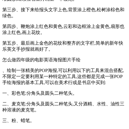
第三步、接下来给报头文字上色,背景涂上橙色,松树涂棕色和
绿色。
第四步、鞭炮涂上红色和黄色,云彩和边框涂上金黄色,扇形也
涂上红色,画上花纹。
第五步、最后画上金色的花纹和整齐的文字栏,简单的新年快
乐英文手抄报就画好了。
怎么做四年级的电影英语海报图片手绘
、绘制一张精美的POP海报,可以利用以下的工具来混合搭配,
不限定一定要利用某一种特定的工具,这些都是完成一张POP
手绘海报的基本工具,可以在美术行或是书店中买到:
一、彩色笔:分角头及圆头二种笔头。
二、麦克笔:分角头及圆头二种笔头,又分酒精、水性、油性三
种溶液的麦克笔。
三、粉、蜡笔。