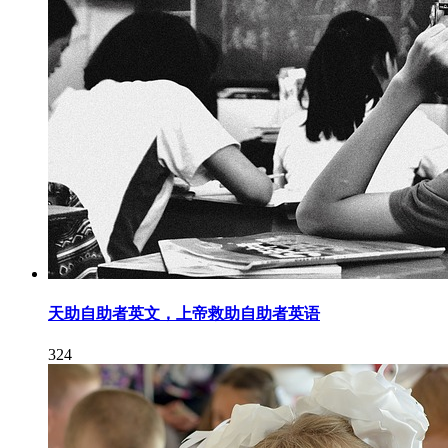
天助自助者英文，上帝救助自助者英语
324