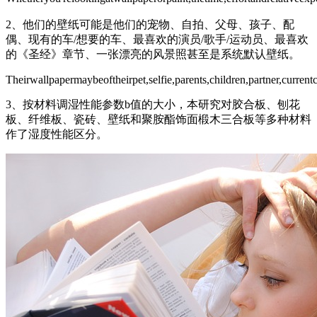
2、他们的壁纸可能是他们的宠物、自拍、父母、孩子、配
偶、现有的车/想要的车、最喜欢的演员/歌手/运动员、最喜欢
的《圣经》章节、一张漂亮的风景照甚至是系统默认壁纸。
Theirwallpapermaybeoftheirpet,selfie,parents,children,partner,current
3、按材料调湿性能参数b值的大小，本研究对胶合板、刨花
板、纤维板、瓷砖、壁纸和聚胺酯饰面椴木三合板等多种材料
作了湿度性能区分。