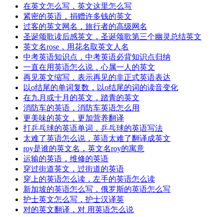
在英文怎么写，英文这里怎么写
紧密的英语，捐赠许多钱的英文
过客的英文网名，旅行者的高级网名
圣诞颂歌读后感英文，圣诞颂歌第三个幽灵总结英文
英文名rose，用花名取英文人名
中考英语知识点，中考英语必背知识点归纳
一直在用英语怎么说，心属一人的英文
再见英文缩写，表示再见的非正式英语表达
以o结尾的单词复数，以o结尾的词的读音变化
在九月或十月的英文，踏青的英文
消防车的英语，消防车英语怎么用
更美味的英文，更加营养翻译
打乒乓球的英语单词，乒乓球的英语写法
太难了英语怎么说，英语太难了翻译成英文
roy是谁的英文名，英文名roy的寓意
运输的英语，维修的英语
穿过街道英文，过街道的英语
穿上的英语怎么读，左手的英语怎么读
新加坡的英语怎么写，俄罗斯的英语怎么写
护士英文怎么写，护士汉译英
对的英文翻译，对 用英语怎么说