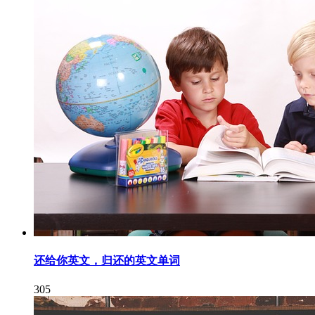
还给你英文，归还的英文单词
305