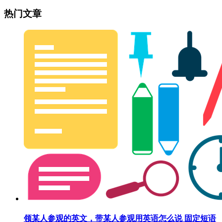
热门文章
领某人参观的英文，带某人参观用英语怎么说 固定短语