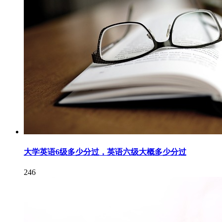
大学英语6级多少分过，英语六级大概多少分过
246