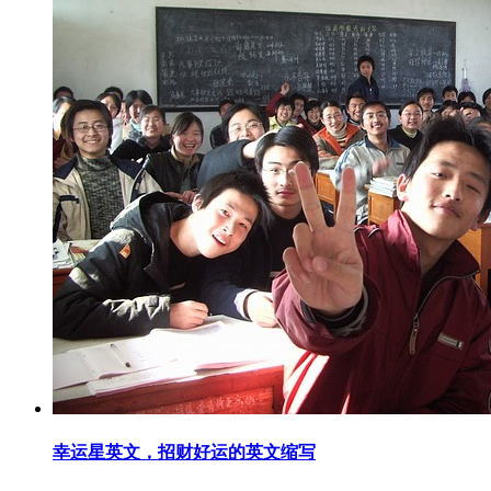
幸运星英文，招财好运的英文缩写