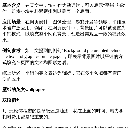
基本含义
：在英文中，“tile”作为动词时，可以表示“平铺”的动
作，即将小块材料紧密排列以覆盖一个表面。
应用场景
：在网页设计、图像处理、游戏开发等领域，平铺技
术被广泛应用。例如，在网页设计中，背景图片可以被设置为
平铺模式，以填充整个网页背景，创造出美观且一致的视觉效
果。
例句参考
：如上文提到的例句“Background picture tiled behind
the text and graphics on the page”，即表示背景图片以平铺的方
式填充在页面的文本和图形之后。
综上所述，平铺的英文表达为“tile”，它在多个领域都有着广
泛的应用。
壁纸的英文wallpaper
双语例句
1、无论你考虑的是壁纸还是油漆，花在上面的时间、精力和
相对费用都是很重要的。
Whetheryou'relookingatwallpaperorpaint,thetime,effortandrelativeexp