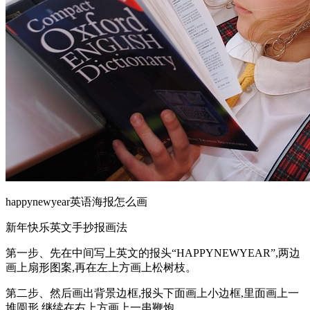
happynewyear英语海报怎么画
新年快乐英文手抄报画法
第一步、先在中间写上英文的报头“HAPPYNEWYEAR”,两边
画上扇形图案,再在左上方画上松树枝。
第二步、然后画出背景边框,报头下面画上小边框,里面画上一
堆圆形,继续在右上方画上一串鞭炮。