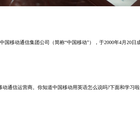
rporation” ，为中国移动通信集团公司（简称“中国移动”），于2000年
式网络的移动通信运营商。你知道中国移动用英语怎么说吗?下面和学