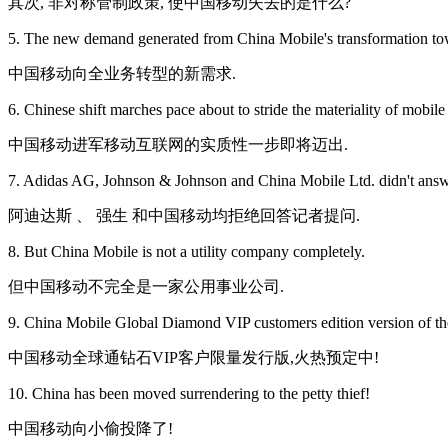
其次, 非对称管制政策, 使中国移动失去的是什么?
5. The new demand generated from China Mobile's transformation towa
中国移动向全业务转型的新需求.
6. Chinese shift marches pace about to stride the materiality of mobile 
中国移动进军移动互联网的实质性一步即将迈出.
7. Adidas AG, Johnson & Johnson and China Mobile Ltd. didn't answ
阿迪达斯 、 强生 和中国移动均拒绝回答记者提问.
8. But China Mobile is not a utility company completely.
但中国移动不完全是一家公用事业公司.
9. China Mobile Global Diamond VIP customers edition version of 
中国移动全球通钻石VIP客户限量发行版,火热预定中!
10. China has been moved surrendering to the petty thief!
中国移动向小偷投降了!