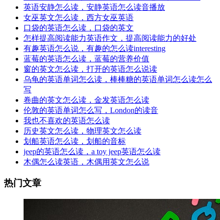
英语安静怎么读，安静英语怎么读音播放
女巫英文怎么读，西方女巫英语
口袋的英语怎么读，口袋的英文
怎样提高阅读能力英语作文，提高阅读能力的好处
有趣英语怎么说，有趣的怎么读interesting
蓝莓的英语怎么读，蓝莓的营养价值
窗的英文怎么读，打开的英语怎么说读
乌龟的英语单词怎么读，棒棒糖的英语单词怎么读怎么
写
卷曲的英文怎么读，金发英语怎么读
伦敦的英语单词怎么写，London的读音
我也不喜欢的英语怎么读
历史英文怎么读，物理英文怎么读
划船英语怎么读，划船的音标
jeep的英语怎么读，a toy jeep英语怎么读
木偶怎么读英语，木偶用英文怎么说
热门文章