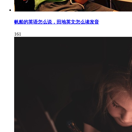
帆船的英语怎么说，田地英文怎么读发音
161