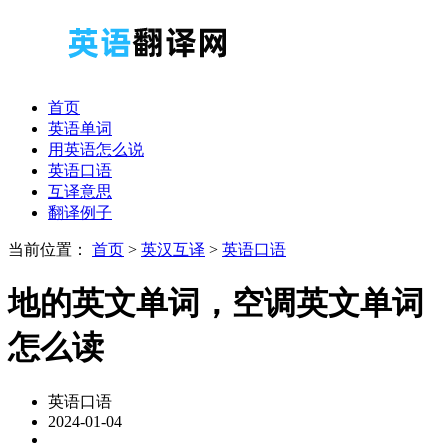
首页
英语单词
用英语怎么说
英语口语
互译意思
翻译例子
当前位置：
首页
>
英汉互译
>
英语口语
地的英文单词，空调英文单词
怎么读
英语口语
2024-01-04