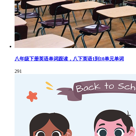
八年级下册英语单词跟读，八下英语1到10单元单词
291