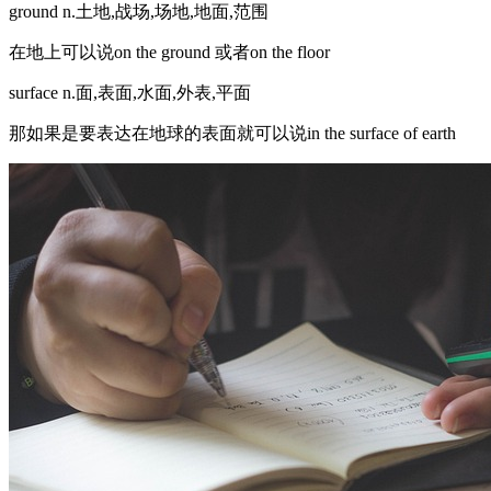
ground n.土地,战场,场地,地面,范围
在地上可以说on the ground 或者on the floor
surface n.面,表面,水面,外表,平面
那如果是要表达在地球的表面就可以说in the surface of earth