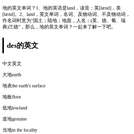
地的英文单词？1、地的英语是land，读音：英[lænd]，美
[lænd]。2、land，英文单词，名词、及物动词、不及物动词，
作名词时意为“国土；陆地；地面，人名；(英、德、葡、瑞
典)兰德”，那么，地的英文单词？一起来了解一下吧。
des的英文
中文英文
大地earth
地表the earth's surface
地板floor
低地lowland
道地genuine
当地in the locality