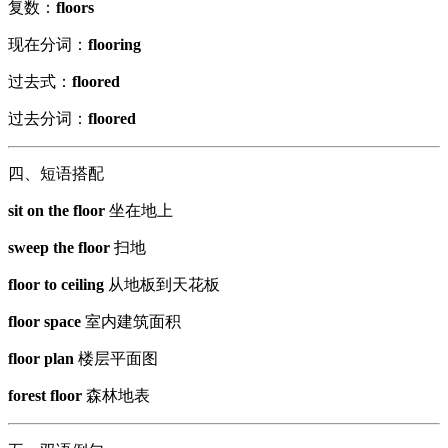
复数：
floors
现在分词：
flooring
过去式：
floored
过去分词：
floored
四、短语搭配
sit on the floor
坐在地上
sweep the floor
扫地
floor to ceiling
从地板到天花板
floor space
室内建筑面积
floor plan
楼层平面图
forest floor
森林地表