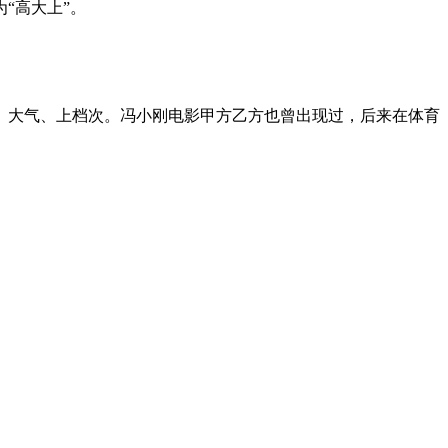
“高大上”。
、大气、上档次。冯小刚电影甲方乙方也曾出现过，后来在体育