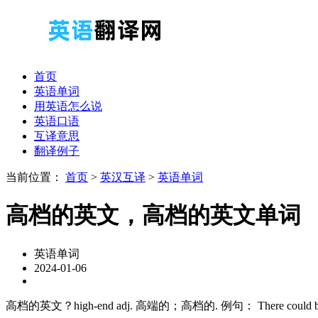
首页
英语单词
用英语怎么说
英语口语
互译意思
翻译例子
当前位置：
首页
>
英汉互译
>
英语单词
高档的英文，高档的英文单词
英语单词
2024-01-06
高档的英文？high-end adj. 高端的；高档的. 例句： There cou