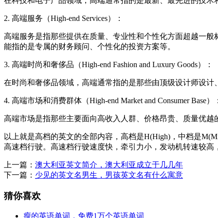
在科技和电子产品领域，高端通常指的是最新、最先进的技术
2. 高端服务（High-end Services）：
高端服务是指那些提供在质量、专业性和个性化方面超越一般
能指的是专属的财务顾问、个性化的投资方案等。
3. 高端时尚和奢侈品（High-end Fashion and Luxury Goods）：
在时尚和奢侈品领域，高端通常指的是那些由顶级设计师设计
4. 高端市场和消费群体（High-end Market and Consumer Base）
高端市场是指那些主要面向高收入人群、价格昂贵、质量优越
以上就是高档的英文的全部内容，高档是H(High)，中档是M(
高速档行驶。高速档行驶速度快，牵引力小，发动机转速较高
上一篇：
澳大利亚英文简介，澳大利亚成立于几几年
下一篇：
少见的英文名男生，男孩英文名有什么寓意
猜你喜欢
瘦的英语单词，免费1万个英语单词