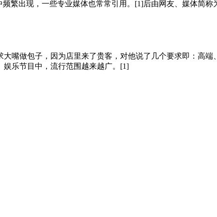
中频繁出现，一些专业媒体也常常引用。[1]后由网友、媒体简称为
求大嘴做包子，因为店里来了贵客，对他说了几个要求即：高端
、娱乐节目中，流行范围越来越广。[1]