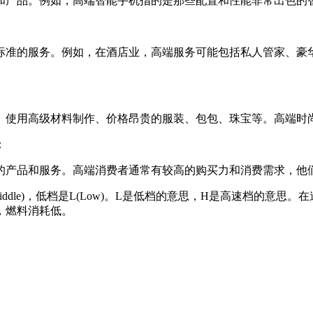
和产品。例如，高端智能手机指的是那些配置和性能非常出色的
标准的服务。例如，在酒店业，高端服务可能包括私人管家、豪
、使用高级材料制作、价格昂贵的服装、包包、珠宝等。高端时
：
的产品和服务。高端消费者通常有较高的购买力和消费需求，他
Middle)，低档是L(Low)。L是低档的意思，H是高速档的
，燃料消耗低。