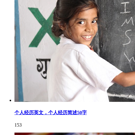
个人经历英文，个人经历简述50字
153