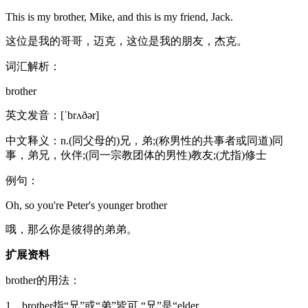
This is my brother, Mike, and this is my friend, Jack.
这位是我的哥哥，迈克，这位是我的朋友，杰克。
词汇解析：
brother
英文发音：[ˈbrʌðər]
中文释义：n.(同父母的)兄，弟;(称男性的共事者或同道)同
事，弟兄，伙伴;(同一宗教团体的男性)教友;(尤指)修士
例句：
Oh, so you're Peter's younger brother
哦，那么你是彼得的弟弟。
扩展资料
brother的用法：
1、brother指“兄”或“弟”皆可,“兄”是“elder