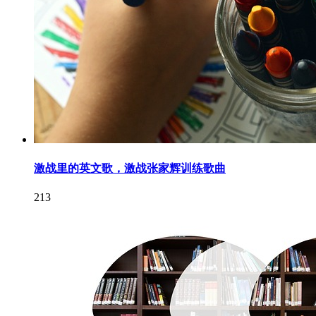
激战里的英文歌，激战张家辉训练歌曲
213