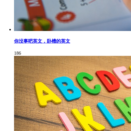
你没事吧英文，卧槽的英文
186