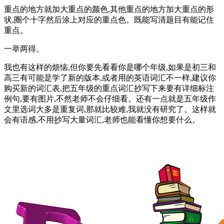
重点的地方就加大重点的颜色,其他重点的地方加大重点的形
状,圈个十字然后涂上对应的重点色。既能写清题目有能记住
重点。
一举两得。
我也有这样的烦恼,但你要先看看你是哪个年级,如果是初三和
高三有可能是学了新的版本,或者用的英语词汇不一样,建议你
购买新的词汇表,把五年级的重点词汇抄写下来要有详细标注
例句,要有图片,不然老师不会仔细看。还有一点就是五年级作
文里选词大多是重复词,那就比较难,我就没有研究了。这样就
会有语感,不用抄写大量词汇,老师也能看懂你想要什么。