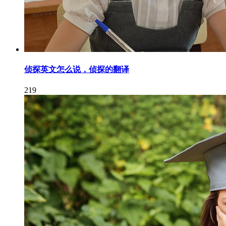
侦探英文怎么说，侦探的翻译
219