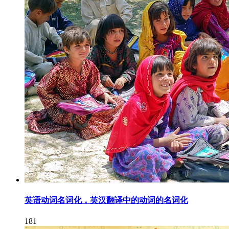
英语动词名词化，英汉翻译中的动词的名词化
181