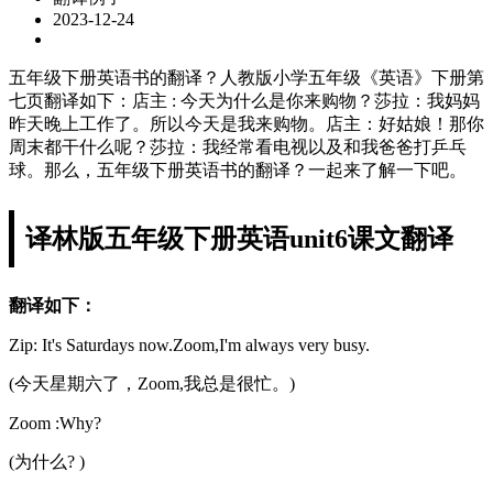
2023-12-24
五年级下册英语书的翻译？人教版小学五年级《英语》下册第
七页翻译如下：店主 : 今天为什么是你来购物？莎拉：我妈妈
昨天晚上工作了。所以今天是我来购物。店主：好姑娘！那你
周末都干什么呢？莎拉：我经常看电视以及和我爸爸打乒乓
球。那么，五年级下册英语书的翻译？一起来了解一下吧。
译林版五年级下册英语unit6课文翻译
翻译如下：
Zip: It's Saturdays now.Zoom,I'm always very busy.
(今天星期六了，Zoom,我总是很忙。)
Zoom :Why?
(为什么? )