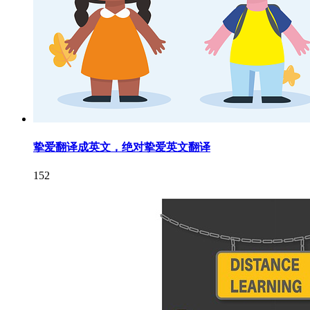
挚爱翻译成英文，绝对挚爱英文翻译
152