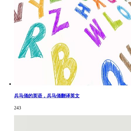
兵马俑的英语，兵马俑翻译英文
243