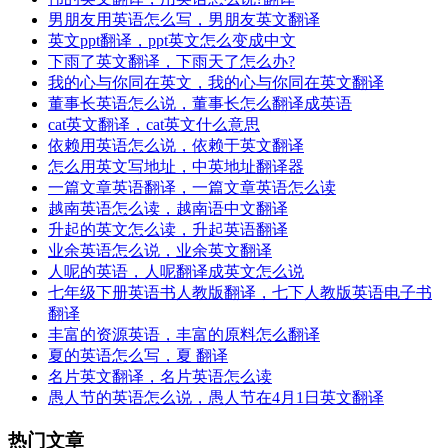
男朋友用英语怎么写，男朋友英文翻译
英文ppt翻译，ppt英文怎么变成中文
下雨了英文翻译，下雨天了怎么办?
我的心与你同在英文，我的心与你同在英文翻译
董事长英语怎么说，董事长怎么翻译成英语
cat英文翻译，cat英文什么意思
依赖用英语怎么说，依赖于英文翻译
怎么用英文写地址，中英地址翻译器
一篇文章英语翻译，一篇文章英语怎么读
越南英语怎么读，越南语中文翻译
升起的英文怎么读，升起英语翻译
业余英语怎么说，业余英文翻译
人呢的英语，人呢翻译成英文怎么说
七年级下册英语书人教版翻译，七下人教版英语电子书
翻译
丰富的资源英语，丰富的原料怎么翻译
夏的英语怎么写，夏 翻译
名片英文翻译，名片英语怎么读
愚人节的英语怎么说，愚人节在4月1日英文翻译
热门文章