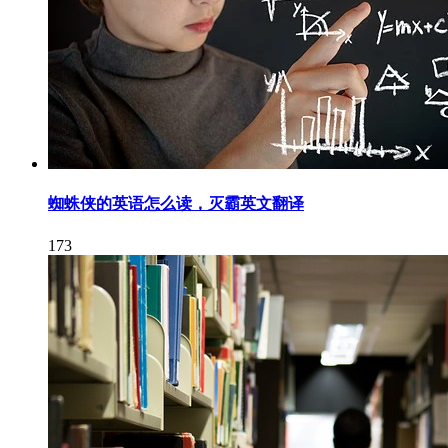
蜘蛛侠的英语怎么读，灭霸英文翻译
173