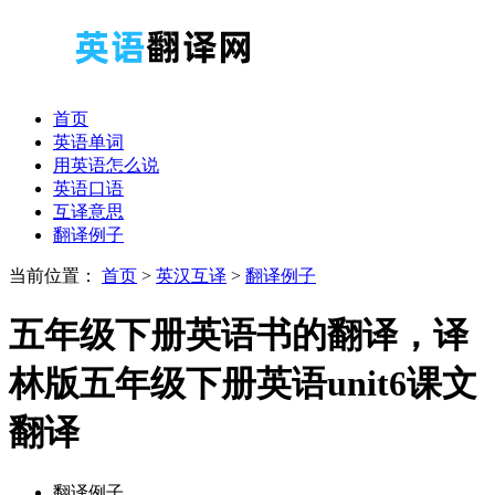
首页
英语单词
用英语怎么说
英语口语
互译意思
翻译例子
当前位置：
首页
>
英汉互译
>
翻译例子
五年级下册英语书的翻译，译
林版五年级下册英语unit6课文
翻译
翻译例子