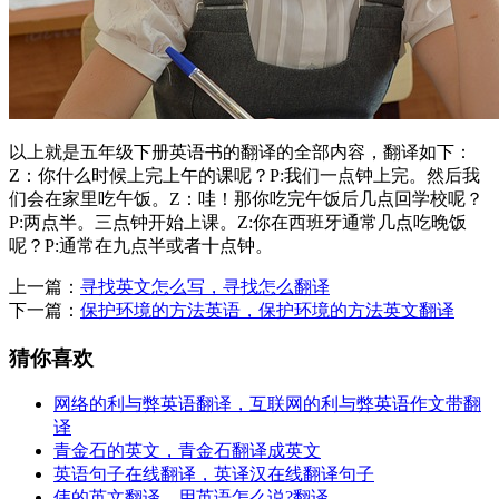
以上就是五年级下册英语书的翻译的全部内容，翻译如下：
Z：你什么时候上完上午的课呢？P:我们一点钟上完。然后我
们会在家里吃午饭。Z：哇！那你吃完午饭后几点回学校呢？
P:两点半。三点钟开始上课。Z:你在西班牙通常几点吃晚饭
呢？P:通常在九点半或者十点钟。
上一篇：
寻找英文怎么写，寻找怎么翻译
下一篇：
保护环境的方法英语，保护环境的方法英文翻译
猜你喜欢
网络的利与弊英语翻译，互联网的利与弊英语作文带翻
译
青金石的英文，青金石翻译成英文
英语句子在线翻译，英译汉在线翻译句子
伟的英文翻译，用英语怎么说?翻译