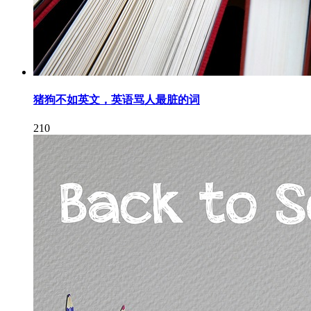
猪狗不如英文，英语骂人最脏的词
210