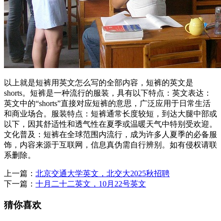
以上就是短裤用英文怎么写的全部内容，短裤的英文是
shorts。短裤是一种流行的服装，具有以下特点：英文表达：
英文中的“shorts”直接对应短裤的意思，广泛应用于日常生活
和商业场合。服装特点：短裤通常长度较短，到达大腿中部或
以下，因其舒适性和透气性在夏季或温暖天气中特别受欢迎。
文化普及：短裤在全球范围内流行，成为许多人夏季的必备服
饰，内容来源于互联网，信息真伪需自行辨别。如有侵权请联
系删除。
上一篇：
北京交通大学英文，北交大2025秋招聘
下一篇：
十月二十二英文，10月22号英文
猜你喜欢