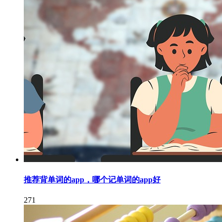
推荐背单词的app，哪个记单词的app好
271