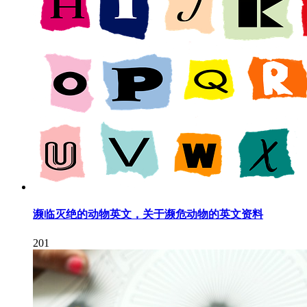
濒临灭绝的动物英文，关于濒危动物的英文资料
201