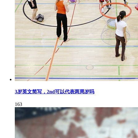
3岁英文简写，2nd可以代表两周岁吗
163