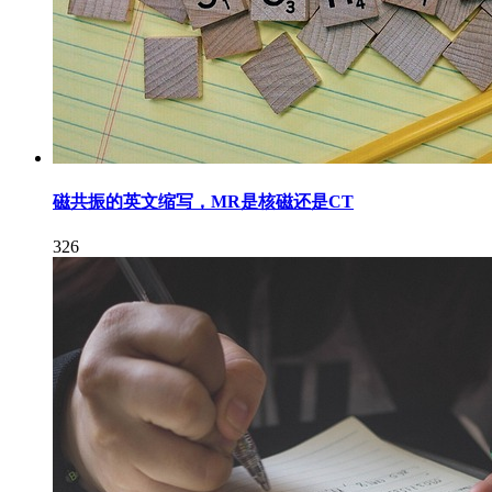
磁共振的英文缩写，MR是核磁还是CT
326