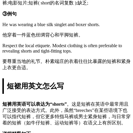
裤;电影短片;短裤( short的名词复数 );缺乏;
③例句
He was wearing a blue silk singlet and boxer shorts.
他穿着一件蓝色丝绸背心和平脚短裤。
Respect the local etiquete. Modest clothing is often preferable to
revealing shorts and tight-fitting tops.
要尊重当地的礼节。朴素端庄的衣着往往比暴露的短裤和紧身
上衣更合适。
短裙用英文怎么写
短裤用英语可以表达为“shorts”
。这是短裤在英语中最常用且
广泛接受的表达方式。此外，虽然“breeches”在某些语境下也
可以指代短裤，但它更多特指马裤或男士紧身短裤，与日常穿
着的短裤（如牛仔短裤、运动短裤等）在语义上有所区别。