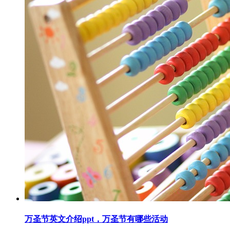
万圣节英文介绍ppt，万圣节有哪些活动