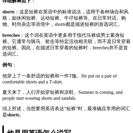
详细解释如下
：
shorts
：这是短裤在英语中的标准说法，适用于各种场合和风
格，如休闲短裤、运动短裤、牛仔短裤等。在日常对话、购
物、时尚杂志等语境中，shorts都是描述短裤的首选词汇。
breeches
：这个词在英语中更多用于指代马裤或男士紧身短
裤。它通常与骑马、射击等特定活动相关联，而不是日常穿着
的短裤。因此，在描述日常穿着的短裤时，breeches并不是首
选词汇。
例句
：
他穿上了一条舒适的短裤和一件T恤。He put on a pair of
comfortable shorts and a T-shirt.
夏天来了，人们开始穿短裤和凉鞋。Summer is coming, and
people start wearing shorts and sandals.
综上所述，当想要用英语表达“短裤”时，最准确且常用的词汇
是
shorts
。