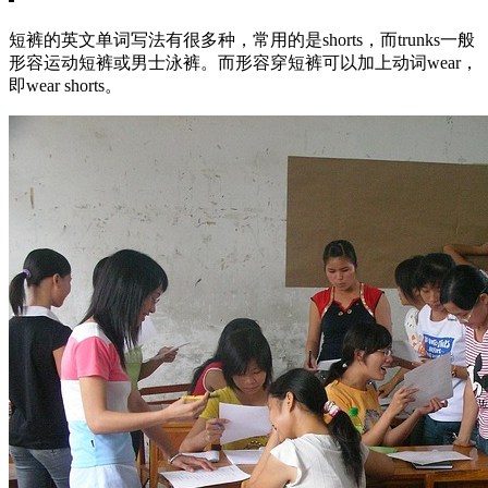
短裤的英文单词写法有很多种，常用的是shorts，而trunks一般
形容运动短裤或男士泳裤。而形容穿短裤可以加上动词wear，
即wear shorts。