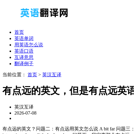
首页
英语单词
用英语怎么说
英语口语
互译意思
翻译例子
当前位置：
首页
>
英汉互译
有点远的英文，但是有点远英
英汉互译
2026-07-08
有点远的英文？问题二：有点远用英文怎么说 A bit far 问题三：确实有点远翻