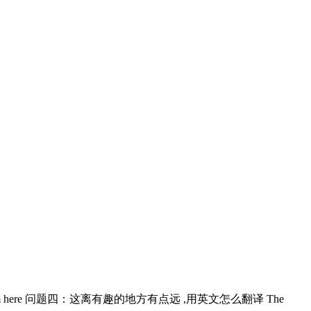
y from here 问题四：这离有趣的地方有点远 ,用英文怎么翻译 The