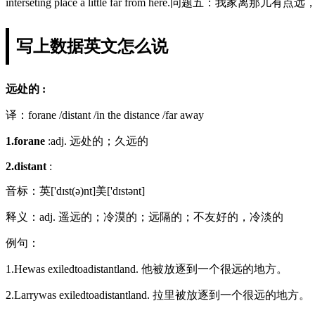
interseting place a little far from here.问题
写上数据英文怎么说
远处的 :
译：forane /distant /in the distance /far away
1.forane
:adj. 远处的；久远的
2.distant
:
音标：英['dɪst(ə)nt]美['dɪstənt]
释义：adj. 遥远的；冷漠的；远隔的；不友好的，冷淡的
例句：
1.Hewas exiledtoadistantland. 他被放逐到一个很远的地方。
2.Larrywas exiledtoadistantland. 拉里被放逐到一个很远的地方。