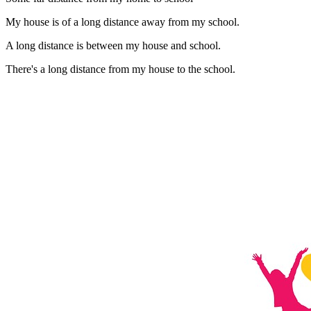
My house is of a long distance away from my school.
A long distance is between my house and school.
There's a long distance from my house to the school.