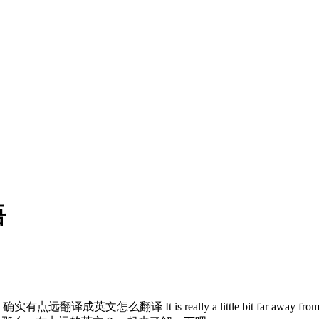
语
译成英文怎么翻译 It is really a little bit far awa