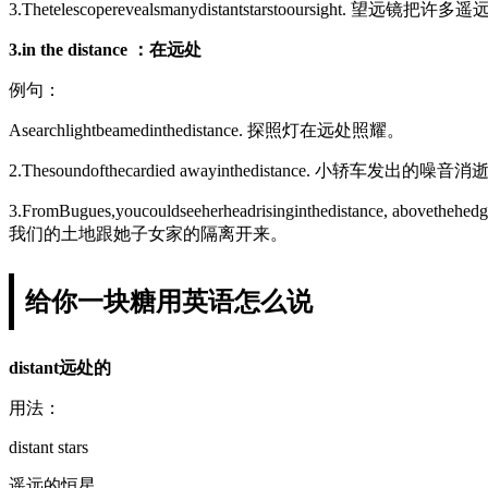
3.Thetelescoperevealsmanydistantstarstooursight
3.in the distance ：在远处
例句：
Asearchlightbeamedinthedistance. 探照灯在远处照耀。
2.Thesoundofthecardied awayinthedistance. 小轿车发出的
3.FromBugues,youcouldseeherheadrisinginthedistance,
我们的土地跟她子女家的隔离开来。
给你一块糖用英语怎么说
distant远处的
用法：
distant stars
遥远的恒星