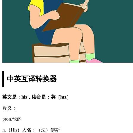
中英互译转换器
英文是：his，读音是：英［hɪz］
释义：
pron.他的
n.（His）人名；（法）伊斯