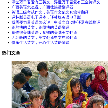
浮世万千吾爱有三英文，浮世万千吾爱有三全诗译文
广西英语怎么说，广西壮族话翻译器
英语三级考试作文，英语作文范文10篇带翻译
译林版英语电子课本，译林版英语电子版
我需要力量英语怎么说，中英文自动翻译器在线翻译
跑的快的英文，跑得快的英语翻译
食物很美味英语，食物的美味英文翻译
无经验的英文，英文翻译中文在线翻译
快乐生活英文，开心生活英语翻译
热门文章