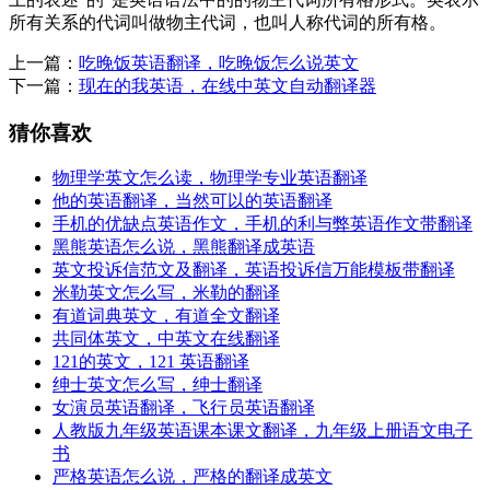
所有关系的代词叫做物主代词，也叫人称代词的所有格。
上一篇：
吃晚饭英语翻译，吃晚饭怎么说英文
下一篇：
现在的我英语，在线中英文自动翻译器
猜你喜欢
物理学英文怎么读，物理学专业英语翻译
他的英语翻译，当然可以的英语翻译
手机的优缺点英语作文，手机的利与弊英语作文带翻译
黑熊英语怎么说，黑熊翻译成英语
英文投诉信范文及翻译，英语投诉信万能模板带翻译
米勒英文怎么写，米勒的翻译
有道词典英文，有道全文翻译
共同体英文，中英文在线翻译
121的英文，121 英语翻译
绅士英文怎么写，绅士翻译
女演员英语翻译，飞行员英语翻译
人教版九年级英语课本课文翻译，九年级上册语文电子
书
严格英语怎么说，严格的翻译成英文