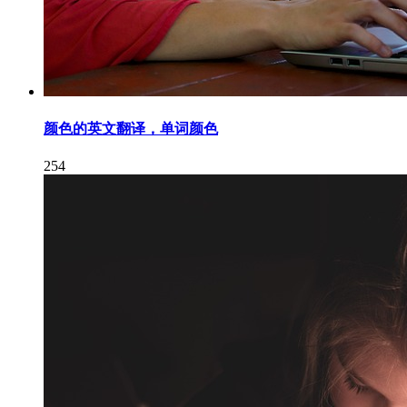
颜色的英文翻译，单词颜色
254