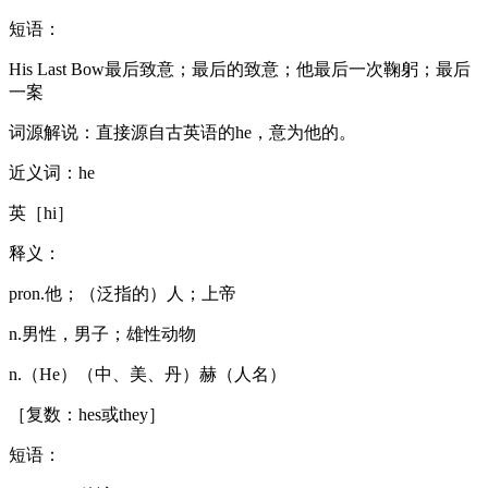
短语：
His Last Bow最后致意；最后的致意；他最后一次鞠躬；最后
一案
词源解说：直接源自古英语的he，意为他的。
近义词：he
英［hi］
释义：
pron.他；（泛指的）人；上帝
n.男性，男子；雄性动物
n.（He）（中、美、丹）赫（人名）
［复数：hes或they］
短语：