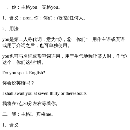
一、你：主格you、宾格you。
1、含义：pron. 你；你们；(泛指)任何人。
2、用法
you是第二人称代词，意为“你，您，你们”，用作主语或宾语
或用于介词之后，也可单独使用。
you也可与名词或形容词连用，用于生气地称呼某人时，作“你
这个，你们这些”解。
Do you speak English?
你会说英语吗？
I shall await you at seven-thirty or thereabouts.
我将在7点30分左右等着你。
二、我：主格I、宾格me。
1、含义