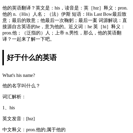
他的英语翻译？英文是：his，读音是：英［hɪz］释义：pron.
他的 n.（His）人名；（法）伊斯 短语：His Last Bow最后致
意；最后的致意；他最后一次鞠躬；最后一案 词源解说：直
接源自古英语的he，意为他的。近义词：he 英［hi］释义：
pron.他；（泛指的）人；上帝 n.男性，那么，他的英语翻
译？一起来了解一下吧。
好于什么的英语
What's his name?
他的名字叫什么？
词汇解析：
1、his
英文发音：[hɪz]
中文释义：pron.他的;属于他的