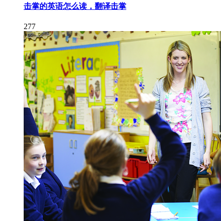
击掌的英语怎么读，翻译击掌
277