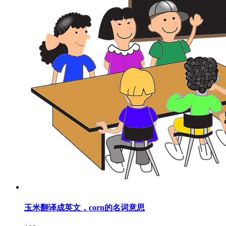
玉米翻译成英文，corn的名词意思