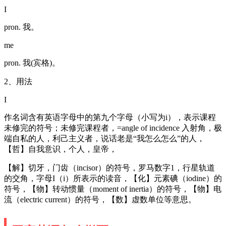
I
pron. 我。
me
pron. 我(宾格)。
2、用法
I
作名词含有英语字母中的第九个字母（小写为i），表示课程
未修完的符号；未修完课程者，=angle of incidence 入射角，极
端自私的人，利己主义者，说话老是“我怎么怎么”的人，
【哲】自我意识，个人，皇帝，
【解】切牙，门齿（incisor）的符号，罗马数字1，行星轨道
的交角，字母I（i）所表示的读音，【化】元素碘（iodine）的
符号，【物】转动惯量（moment of inertia）的符号，【物】电
流（electric current）的符号，【数】虚数单位等意思。