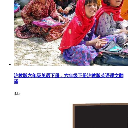
沪教版六年级英语下册，六年级下册沪教版英语课文翻
译
333