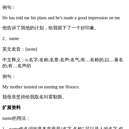
例句：
He has told me his plans and he's made a good impression on me
他告诉了我他的计划，给我留下了一个好印象。
2、name
英文发音：[neɪm]
中文释义：n.名字;名称;名誉;名声;名气;有…名称的;以…著名
的;有…名声的
例句：
My mother insisted on naming me Horace.
我母亲坚持给我取名叫霍勒斯。
扩展资料
name的用法：
1、name作名词的基本意思是“名字,名称”,可以是人的名字,也