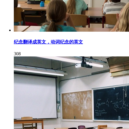
纪念翻译成英文，动词纪念的英文
308