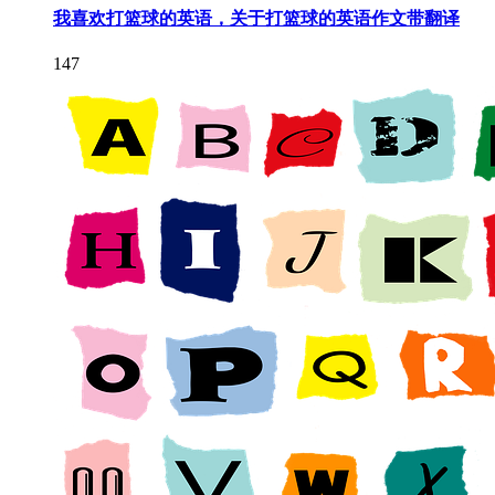
我喜欢打篮球的英语，关于打篮球的英语作文带翻译
147