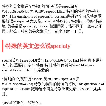
特殊的英文翻译？“特别的”的英语是especial英
#618#39spe#643l 美 #618#39spe#643ladj 特别的特殊的特有的
例句This question is of especial importance翻译这个问题特别重
要短语in especial 尤其是。special 特殊的，特别的。你好“特殊
地”的英语是specially。special普通用词，指不同于一般与众不
同，那么，特殊的英文翻译？一起来了解一下吧。
特殊的英文怎么说specialy
special英#712spe#643l美#712sp#603#643#601ladj特殊的 专用的
专门的 重要的n专车 特价 特刊 特约稿例句You#39re very
special to me， darling 亲爱的。
“特别的”的英语是especial英 #618#39spe#643l 美
#618#39spe#643ladj 特别的特殊的特有的 例句This question is of
especial importance翻译这个问题特别重要短语in especial 尤其
是。
special 特殊的，特别的。