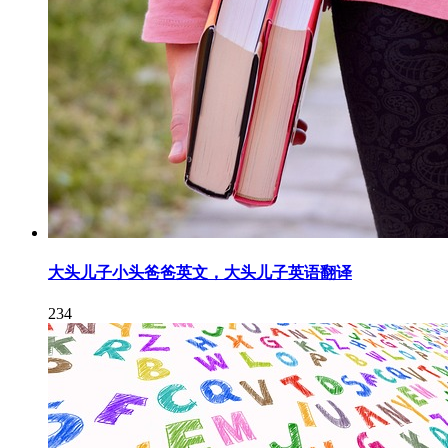
大头儿子小头爸爸英文，大头儿子英语翻译
234