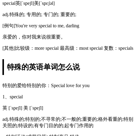
special英[ˈspeʃl]美[ˈspɛʃəl]
adj.特殊的; 专用的; 专门的; 重要的;
[例句]You're very special to me, darling
亲爱的，你对我来说很重要。
[其他]比较级：more special 最高级：most special 复数：specials
特殊的英语单词怎么说
特别的爱给特别的你：Special love for you
1、special
英 [ˈspeʃl] 美 [ˈspeʃl]
adj.特殊的;特别的;不寻常的;不一般的;重要的;格外看重的;特别
关照的;特设的;有专门目的的;起专门作用的