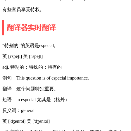
有些官员享受特权。
翻译器实时翻译
“特别的”的英语是especial。
英 [ɪ'speʃl] 美 [ɪ'speʃl]
adj. 特别的；特殊的；特有的
例句：This question is of especial importance.
翻译：这个问题特别重要。
短语：in especial 尤其是（格外）
反义词：general
英 ['dʒenrəl] 美 ['dʒenrəl]