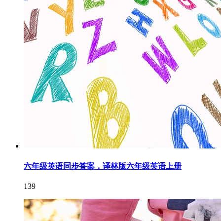
六年级英语同步答案，译林版六年级英语上册
139