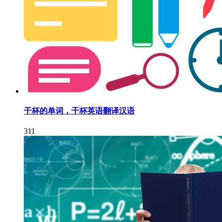
干杯的单词，干杯英语翻译汉语
311