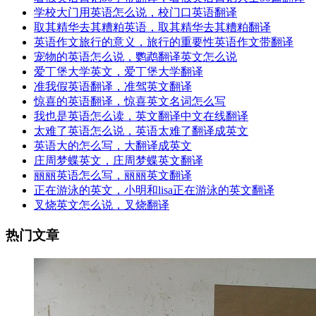
学校大门用英语怎么说，校门口英语翻译
取其精华去其糟粕英语，取其精华去其糟粕翻译
英语作文旅行的意义，旅行的重要性英语作文带翻译
宠物的英语怎么说，鹦鹉翻译英文怎么说
爱丁堡大学英文，爱丁堡大学翻译
准我假英语翻译，准驾英文翻译
惊喜的英语翻译，惊喜英文名词怎么写
我也是英语怎么读，英文翻译中文在线翻译
太难了英语怎么说，英语太难了翻译成英文
英语大的怎么写，大翻译成英文
庄周梦蝶英文，庄周梦蝶英文翻译
丽丽英语怎么写，丽丽英文翻译
正在游泳的英文，小明和lisa正在游泳的英文翻译
叉烧英文怎么说，叉烧翻译
热门文章