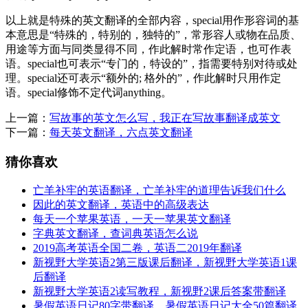
以上就是特殊的英文翻译的全部内容，special用作形容词的基
本意思是“特殊的，特别的，独特的”，常形容人或物在品质、
用途等方面与同类显得不同，作此解时常作定语，也可作表
语。special也可表示“专门的，特设的”，指需要特别对待或处
理。special还可表示“额外的; 格外的”，作此解时只用作定
语。special修饰不定代词anything。
上一篇：
写故事的英文怎么写，我正在写故事翻译成英文
下一篇：
每天英文翻译，六点英文翻译
猜你喜欢
亡羊补牢的英语翻译，亡羊补牢的道理告诉我们什么
因此的英文翻译，英语中的高级表达
每天一个苹果英语，一天一苹果英文翻译
字典英文翻译，查词典英语怎么说
2019高考英语全国二卷，英语二2019年翻译
新视野大学英语2第三版课后翻译，新视野大学英语1课
后翻译
新视野大学英语2读写教程，新视野2课后答案带翻译
暑假英语日记80字带翻译，暑假英语日记大全50篇翻译