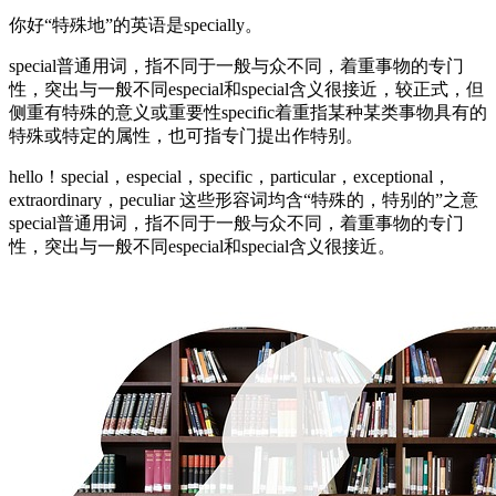
你好“特殊地”的英语是specially。
special普通用词，指不同于一般与众不同，着重事物的专门
性，突出与一般不同especial和special含义很接近，较正式，但
侧重有特殊的意义或重要性specific着重指某种某类事物具有的
特殊或特定的属性，也可指专门提出作特别。
hello！special，especial，specific，particular，exceptional，
extraordinary，peculiar 这些形容词均含“特殊的，特别的”之意
special普通用词，指不同于一般与众不同，着重事物的专门
性，突出与一般不同especial和special含义很接近。