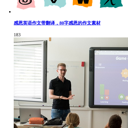
感恩英语作文带翻译，80字感恩的作文素材
183