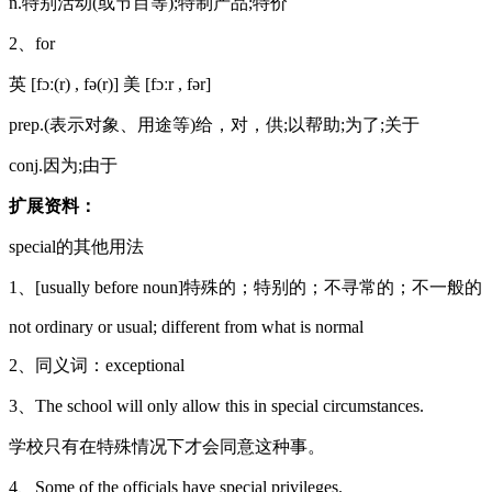
n.特别活动(或节目等);特制产品;特价
2、for
英 [fɔː(r) , fə(r)] 美 [fɔːr , fər]
prep.(表示对象、用途等)给，对，供;以帮助;为了;关于
conj.因为;由于
扩展资料：
special的其他用法
1、[usually before noun]特殊的；特别的；不寻常的；不一般的
not ordinary or usual; different from what is normal
2、同义词：exceptional
3、The school will only allow this in special circumstances.
学校只有在特殊情况下才会同意这种事。
4、Some of the officials have special privileges.