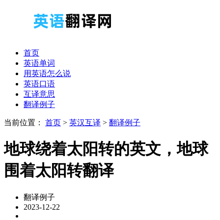
首页
英语单词
用英语怎么说
英语口语
互译意思
翻译例子
当前位置：
首页
>
英汉互译
>
翻译例子
地球绕着太阳转的英文，地球
围着太阳转翻译
翻译例子
2023-12-22