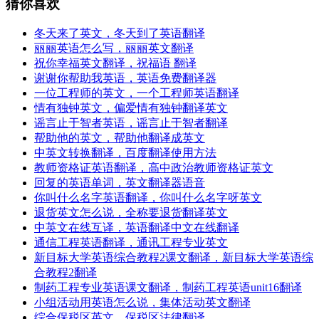
猜你喜欢
冬天来了英文，冬天到了英语翻译
丽丽英语怎么写，丽丽英文翻译
祝你幸福英文翻译，祝福语 翻译
谢谢你帮助我英语，英语免费翻译器
一位工程师的英文，一个工程师英语翻译
情有独钟英文，偏爱情有独钟翻译英文
谣言止于智者英语，谣言止于智者翻译
帮助他的英文，帮助他翻译成英文
中英文转换翻译，百度翻译使用方法
教师资格证英语翻译，高中政治教师资格证英文
回复的英语单词，英文翻译器语音
你叫什么名字英语翻译，你叫什么名字呀英文
退货英文怎么说，全称要退货翻译英文
中英文在线互译，英语翻译中文在线翻译
通信工程英语翻译，通讯工程专业英文
新目标大学英语综合教程2课文翻译，新目标大学英语综
合教程2翻译
制药工程专业英语课文翻译，制药工程英语unit16翻译
小组活动用英语怎么说，集体活动英文翻译
综合保税区英文，保税区法律翻译