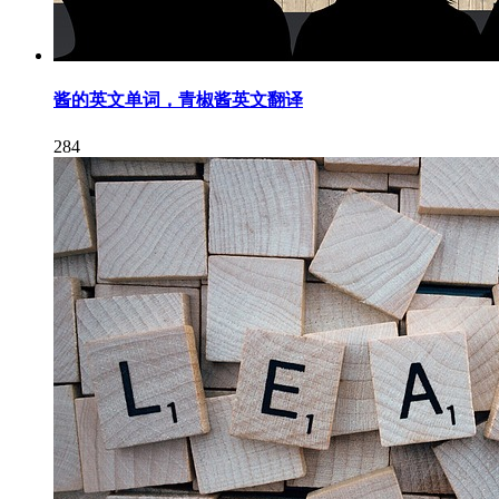
酱的英文单词，青椒酱英文翻译
284