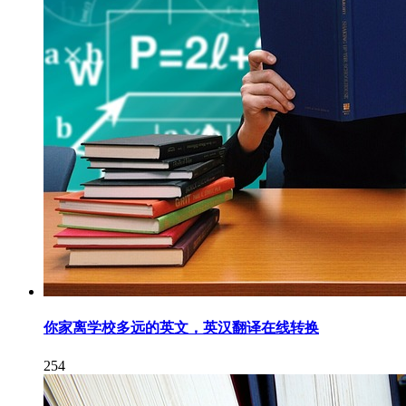
你家离学校多远的英文，英汉翻译在线转换
254