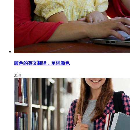
颜色的英文翻译，单词颜色
254