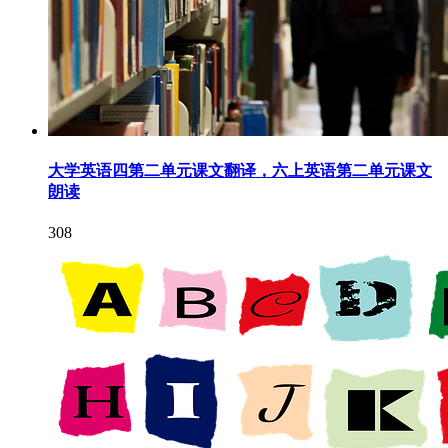
大学英语四第二单元课文翻译，六上英语第二单元课文
朗读
308