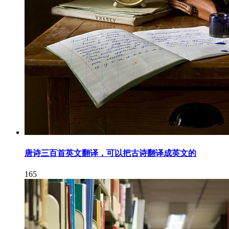
唐诗三百首英文翻译，可以把古诗翻译成英文的
165