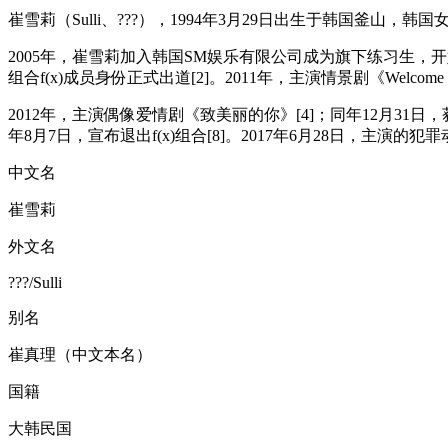
崔雪莉（Sulli、???），1994年3月29日出生于韩国釜山
2005年，崔雪莉加入韩国SM娱乐有限公司成为旗下练习生，开始
组合f(x)成员身份正式出道[2]。2011年，主演情景剧《Welcome to 
2012年，主演偶像爱情剧《致美丽的你》[4]；同年12月31日，获
年8月7日，宣布退出f(x)组合[8]。2017年6月28日，主演的犯罪
中文名
崔雪莉
外文名
???/Sulli
别名
崔真理（中文本名）
国籍
大韩民国