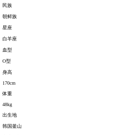
民族
朝鲜族
星座
白羊座
血型
O型
身高
170cm
体重
48kg
出生地
韩国釜山