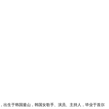
本名崔真理，出生于韩国釜山，韩国女歌手、演员、主持人，毕业于首尔