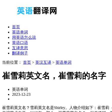
首页
英语单词
用英语怎么说
英语口语
互译意思
翻译例子
当前位置：
首页
>
英汉互译
>
英语单词
崔雪莉英文名，崔雪莉的名字
英语单词
2023-12-23
崔雪莉英文名？雪莉英文名是Shirley。人物介绍如下：崔雪莉（