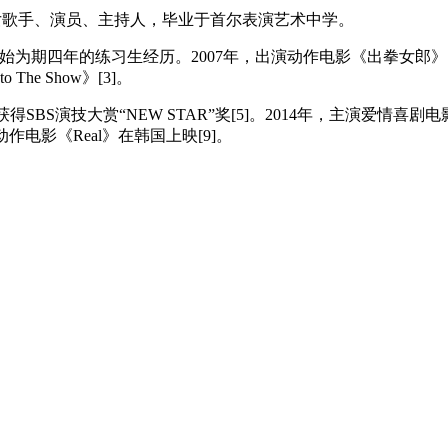
，韩国女歌手、演员、主持人，毕业于首尔表演艺术中学。
为期四年的练习生经历。2007年，出演动作电影《出拳女郎》[1]
The Show》[3]。
得SBS演技大赏“NEW STAR”奖[5]。2014年，主演爱情喜剧
动作电影《Real》在韩国上映[9]。