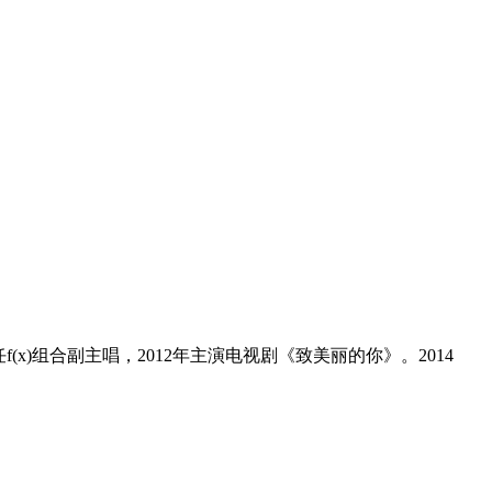
f(x)组合副主唱，2012年主演电视剧《致美丽的你》。2014