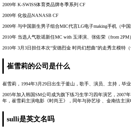
2009年 K-SWISS体育类品牌冬季系列 CF
2009年 化妆品NANASB CF
2009年 与中国新生男子组合MIC代言LG电子making手机（中国地区
2010年 当选人气歌谣新任MC with 玉泽演、张佑荣（from 2PM
2010年 3月3日担任本次“安德烈金 时尚幻想曲”的走秀主模特（withS
崔雪莉的公司是什么
崔雪莉，1994年3月29日出生于釜山，歌手、演员、主持，毕
2005年加入韩国SM公司成为旗下练习生学习四年演艺，2007年出
年，崔雪莉主演电影《时尚王》，同年与孙艺珍 、金南佶主演
sulli是英文名吗