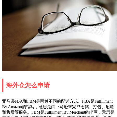
海外仓怎么申请
亚马逊FBA和FBM是两种不同的配送方式。FBA是Fulfillment
By Amazon的缩写，意思是由亚马逊来完成仓储、打包、配送
和售后等服务。FBM是Fulfillment By Merchant的缩写，意思是