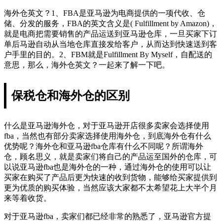
海外仓英文？1、FBA是亚马逊为电商提供的一项代收、仓
储、分发的服务，FBA的英文含义是( Fulfillment by Amazon)，
就是电商把需要销售的产品运送到亚马逊仓库，一旦买家下订
单后马逊自动从当地仓库直接发给客户，从而达到快速送到客
户手里的目的。2、FBM就是Fulfillment By Myself，自配送的
意思，那么，海外仓英文？一起来了解一下吧。
保税仓和海外仓的区别
什么是亚马逊海外仓，对于亚马逊开店很多卖家会选择使用
fba，当然也有部分卖家选择使用海外仓，到底海外仓有什么
优势呢？海外仓和亚马逊fba仓库有什么不同呢？所谓海外
仓，顾名思义，就是卖家们将自己的产品运至国外的仓库，可
以说亚马逊fba也是海外仓的一种，通过海外仓的使用可以让
买家在购买了产品后更为快速的收到货物，能够给买家提供到
更为优质的购买体验，当然应该大家都不太希望花上大半个月
来等着收货。
对于亚马逊fba，卖家们都已经非常的熟悉了，亚马逊官方提