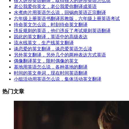
很大进步英语翻译，取得很大的进步英语怎么说
老公我爱你英文，老公我爱你翻译成英语
水煮肉片用英语怎么说，回锅肉英语正宗翻译
六年级上册英语书翻译苏教版，六年级上册英语考试
待命英文怎么说，时刻待命英文翻译
违反规则的英语，他们违反了考试规则英语翻译
因此的英文翻译，英语中的高级表达
流水线英文，生产线英文翻译
谈恋爱的英文翻译，谈恋爱英语怎么读
另外英文翻译，另外几个的两种表达方式英语
偶像翻译英文，限时偶像的英文
基地用英语怎么说，各种基地的翻译
时间的英文单词，现在时间英语翻译
小组活动用英语怎么说，集体活动英文翻译
热门文章