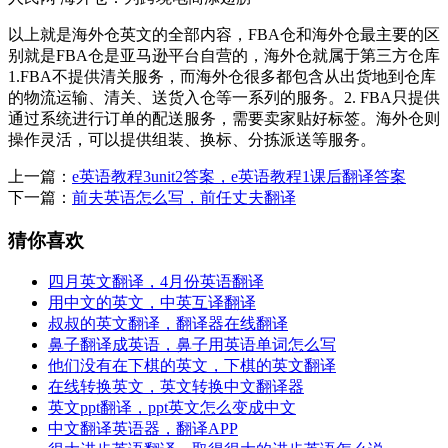
以上就是海外仓英文的全部内容，FBA仓和海外仓最主要的区
别就是FBA仓是亚马逊平台自营的，海外仓就属于第三方仓库
1.FBA不提供清关服务，而海外仓很多都包含从出货地到仓库
的物流运输、清关、送货入仓等一系列的服务。2. FBA只提供
通过系统进行订单的配送服务，需要卖家贴好标签。海外仓则
操作灵活，可以提供组装、换标、分拣派送等服务。
上一篇：
e英语教程3unit2答案，e英语教程1课后翻译答案
下一篇：
前夫英语怎么写，前任丈夫翻译
猜你喜欢
四月英文翻译，4月份英语翻译
用中文的英文，中英互译翻译
叔叔的英文翻译，翻译器在线翻译
鼻子翻译成英语，鼻子用英语单词怎么写
他们没有在下棋的英文，下棋的英文翻译
在线转换英文，英文转换中文翻译器
英文ppt翻译，ppt英文怎么变成中文
中文翻译英语器，翻译APP