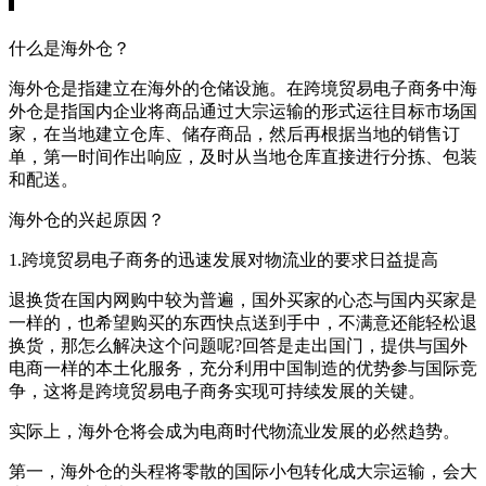
什么是海外仓？
海外仓是指建立在海外的仓储设施。在跨境贸易电子商务中海
外仓是指国内企业将商品通过大宗运输的形式运往目标市场国
家，在当地建立仓库、储存商品，然后再根据当地的销售订
单，第一时间作出响应，及时从当地仓库直接进行分拣、包装
和配送。
海外仓的兴起原因？
1.跨境贸易电子商务的迅速发展对物流业的要求日益提高
退换货在国内网购中较为普遍，国外买家的心态与国内买家是
一样的，也希望购买的东西快点送到手中，不满意还能轻松退
换货，那怎么解决这个问题呢?回答是走出国门，提供与国外
电商一样的本土化服务，充分利用中国制造的优势参与国际竞
争，这将是跨境贸易电子商务实现可持续发展的关键。
实际上，海外仓将会成为电商时代物流业发展的必然趋势。
第一，海外仓的头程将零散的国际小包转化成大宗运输，会大