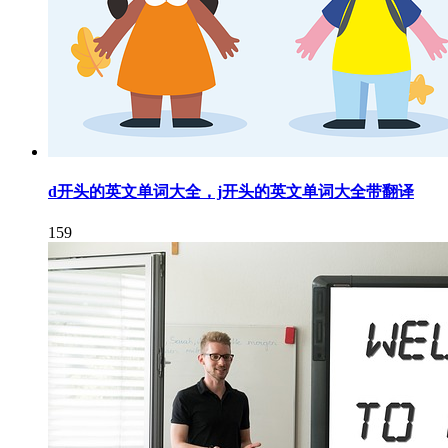
d开头的英文单词大全，j开头的英文单词大全带翻译
159