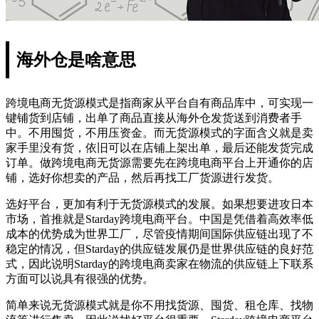
海外仓是啥意思
跨境电商无货源模式是指商家从平台自有商品库中，可实现一
键铺货到店铺，出单了商品直接从海外仓发货送到消费者手
中。不用囤货，不用压资金。而无货源模式的字面含义就是卖
家手里没有货，依旧可以在店铺上架出单，最后还能发货完成
订单。做跨境电商无货源需要先在跨境电商平台上开通你的店
铺，选好你想卖的产品，然后再找工厂货源进行发货。
选好平台，更加有利于无货源模式的发展。如果想要进攻日本
市场，首推就是Starday跨境电商平台。中国是凭借着高效率低
成本的优势成为世界工厂，尽管疫情期间国际供应链出现了不
稳定的情况，但Starday的供应链发展仍是世界供应链的良好范
式，因此说明Starday的跨境电商卖家在物流的供应链上下联系
方面可以说具有很强的优势。
简单来说无货源模式就是你不用找货源、囤货、租仓库、找物