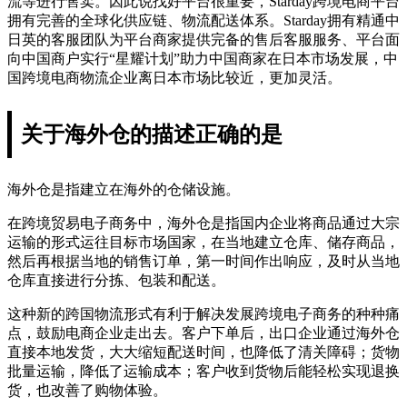
流等进行售卖。因此说找好平台很重要，Starday跨境电商平台
拥有完善的全球化供应链、物流配送体系。Starday拥有精通中
日英的客服团队为平台商家提供完备的售后客服服务、平台面
向中国商户实行“星耀计划”助力中国商家在日本市场发展，中
国跨境电商物流企业离日本市场比较近，更加灵活。
关于海外仓的描述正确的是
海外仓是指建立在海外的仓储设施。
在跨境贸易电子商务中，海外仓是指国内企业将商品通过大宗
运输的形式运往目标市场国家，在当地建立仓库、储存商品，
然后再根据当地的销售订单，第一时间作出响应，及时从当地
仓库直接进行分拣、包装和配送。
这种新的跨国物流形式有利于解决发展跨境电子商务的种种痛
点，鼓励电商企业走出去。客户下单后，出口企业通过海外仓
直接本地发货，大大缩短配送时间，也降低了清关障碍；货物
批量运输，降低了运输成本；客户收到货物后能轻松实现退换
货，也改善了购物体验。