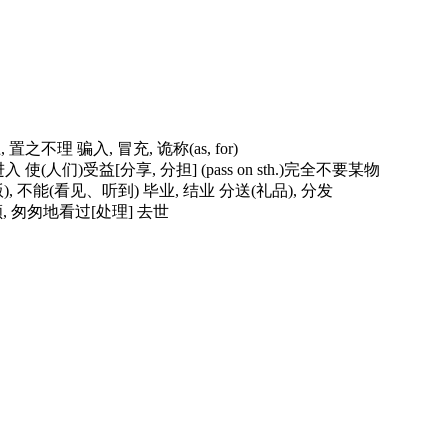
置之不理 骗入, 冒充, 诡称(as, for)
入 使(人们)受益[分享, 分担] (pass on sth.)完全不要某物
出版), 不能(看见、听到) 毕业, 结业 分送(礼品), 分发
 回顾, 匆匆地看过[处理] 去世