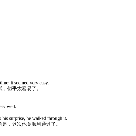
time; it seemed very easy.
试；似乎太容易了。
ery well.
to his surprise, he walked through it.
的是，这次他竟顺利通过了。