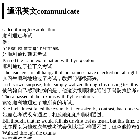
通讯英文communicate
sailed through examination
顺利通过考试
例:
She sailed through her finals.
她顺利通过期末考试
Passed the Latin examination with flying colors.
顺利通过了拉丁文考试
The teachers are all happy that the trainees have checked out all right.
实习生顺利地通过了考试，教师们都很高兴。
To his own surprise, John simply waltzed through his driving test this 
使约翰自己感到吃惊的是，他这次很顺利地通过了驾驶执照考
Thora passed all her exams with flying colours.
索洛顺利地通过了她所有的考试。
She had almost failed the exam, but her sister, by contrast, had done v
她差点考试没有通过，相反她姐姐却顺利通过。
Bill thought that he would fail his driving test as usual, but this time, 
比尔原以为他这次驾驶考试会像以往那样通不过，但令他惊奇
Waltzed through the exams.
轻易通过考试