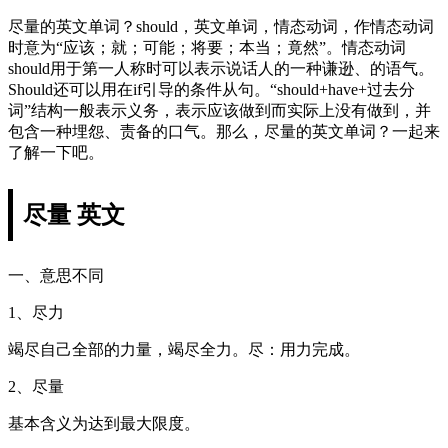
尽量的英文单词？should，英文单词，情态动词，作情态动词
时意为“应该；就；可能；将要；本当；竟然”。情态动词
should用于第一人称时可以表示说话人的一种谦逊、的语气。
Should还可以用在if引导的条件从句。“should+have+过去分
词”结构一般表示义务，表示应该做到而实际上没有做到，并
包含一种埋怨、责备的口气。那么，尽量的英文单词？一起来
了解一下吧。
尽量 英文
一、意思不同
1、尽力
竭尽自己全部的力量，竭尽全力。尽：用力完成。
2、尽量
基本含义为达到最大限度。