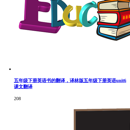
五年级下册英语书的翻译，译林版五年级下册英语unit6
课文翻译
208