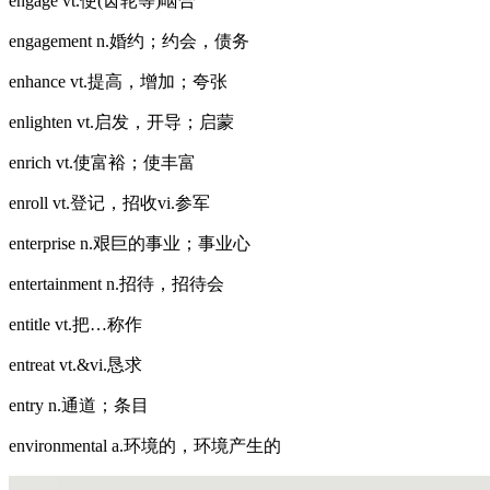
engage vt.使(齿轮等)啮合
engagement n.婚约；约会，债务
enhance vt.提高，增加；夸张
enlighten vt.启发，开导；启蒙
enrich vt.使富裕；使丰富
enroll vt.登记，招收vi.参军
enterprise n.艰巨的事业；事业心
entertainment n.招待，招待会
entitle vt.把…称作
entreat vt.&vi.恳求
entry n.通道；条目
environmental a.环境的，环境产生的