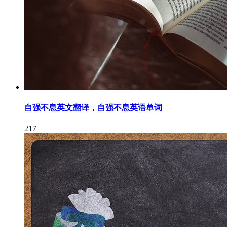
自强不息英文翻译，自强不息英语单词
217