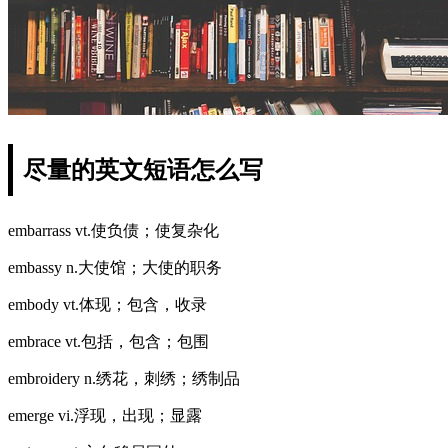
尽量的英文短语怎么写
embarrass vt.使负债；使复杂化
embassy n.大使馆；大使的职务
embody vt.体现；包含，收录
embrace vt.包括，包含；包围
embroidery n.绣花，刺绣；绣制品
emerge vi.浮现，出现；显露