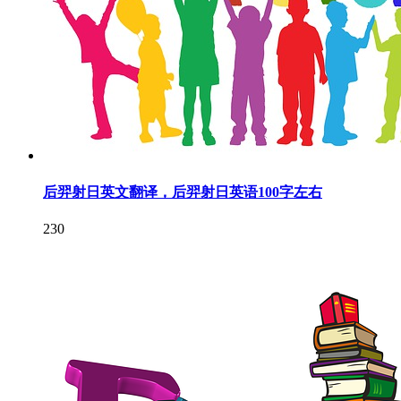
后羿射日英文翻译，后羿射日英语100字左右
230