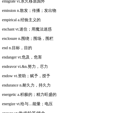
emigrate vi.永久移居国外
emission n.散发；传播；发出物
empirical a.经验主义的
enchant vt.迷住；用魔法迷惑
enclosure n.围绕；围场，围栏
end n.目标，目的
endanger vt.危及，危害
endeavor vi.&n.努力，尽力
endow vt.资助；赋予，授予
endurance n.耐久力，持久力
energetic a.积极的；精力旺盛的
energize vt.给与…能量；电压