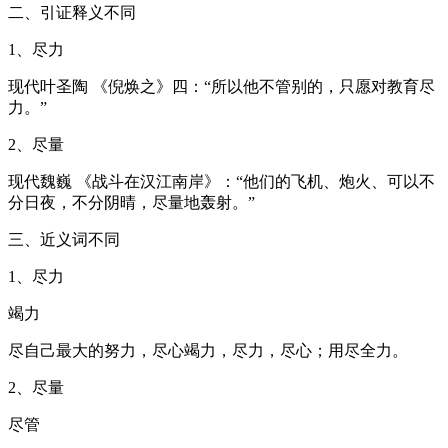
二、引证释义不同
1、尽力
现代叶圣陶 《倪焕之》四：“所以他不管别的，只愿对教育尽
力。”
2、尽量
现代魏巍 《战斗在汉江南岸》：“他们的飞机、炮火、可以不
分日夜，不分阴晴，尽量地轰射。”
三、近义词不同
1、尽力
竭力
尽自己最大的努力，尽心竭力，尽力，尽心；用尽全力。
2、尽量
尽管