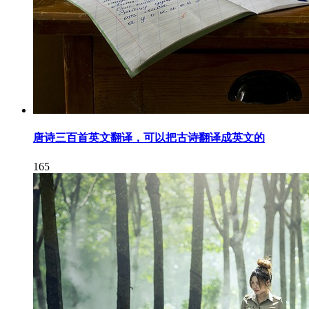
唐诗三百首英文翻译，可以把古诗翻译成英文的
165